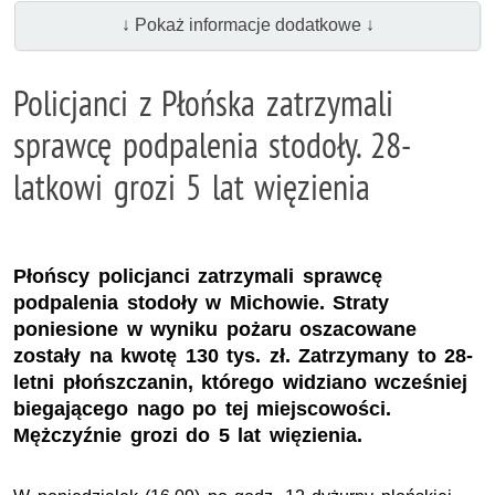
↓ Pokaż informacje dodatkowe ↓
Policjanci z Płońska zatrzymali
sprawcę podpalenia stodoły. 28-
latkowi grozi 5 lat więzienia
Płońscy policjanci zatrzymali sprawcę
podpalenia stodoły w Michowie. Straty
poniesione w wyniku pożaru oszacowane
zostały na kwotę 130 tys. zł. Zatrzymany to 28-
letni płońszczanin, którego widziano wcześniej
biegającego nago po tej miejscowości.
Mężczyźnie grozi do 5 lat więzienia.