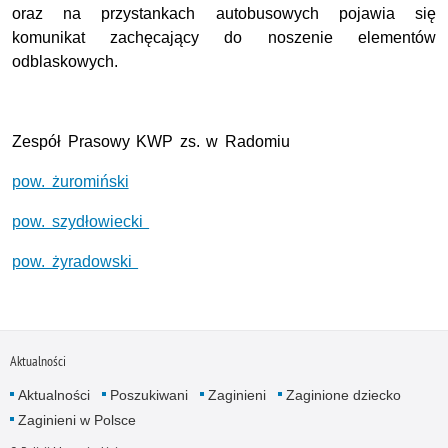
oraz na przystankach autobusowych pojawia się
komunikat zachęcający do noszenie elementów
odblaskowych.
Zespół Prasowy KWP zs. w Radomiu
pow. żuromiński
pow. szydłowiecki
pow. żyradowski
Aktualności
Aktualności
Poszukiwani
Zaginieni
Zaginione dziecko
Zaginieni w Polsce