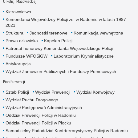
O Policji Mazowieckiej
Kierownictwo
Komendanci Wojewódzcy Policji zs. w Radomiu w latach 1997-
2021
Struktura
Jednostki terenowe
Komunikacja wewnętrzna
Prawa człowieka
Kapelan Policji
Patronat honorowy Komendanta Wojewódzkiego Policji
Fundusze WFOŚiGW
Laboratorium Kryminalistyczne
Antykorupcja
Wydział Zamowień Publicznych i Funduszy Pomocowych
Pion Prewencji
Sztab Policji
Wydział Prewencji
Wydział Konwojowy
Wydział Ruchu Drogowego
Wydział Postępowań Administracyjnych
Oddział Prewencji Policji w Radomiu
Oddział Prewencji Policji w Płocku
Samodzielny Pododdział Kontrterrorystyczny Policji w Radomiu