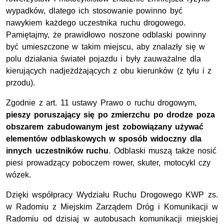
wypadków, dlatego ich stosowanie powinno być
nawykiem każdego uczestnika ruchu drogowego.
Pamiętajmy, że prawidłowo noszone odblaski powinny
być umieszczone w takim miejscu, aby znalazły się w
polu działania świateł pojazdu i były zauważalne dla
kierujących nadjeżdżających z obu kierunków (z tyłu i z
przodu).
Zgodnie z art. 11 ustawy Prawo o ruchu drogowym,
pieszy poruszający się po zmierzchu po drodze poza
obszarem zabudowanym jest zobowiązany używać
elementów odblaskowych w sposób widoczny dla
innych uczestników ruchu
. Odblaski muszą także nosić
piesi prowadzący poboczem rower, skuter, motocykl czy
wózek.
Dzięki współpracy Wydziału Ruchu Drogowego KWP zs.
w Radomiu z Miejskim Zarządem Dróg i Komunikacji w
Radomiu od dzisiaj w autobusach komunikacji miejskiej