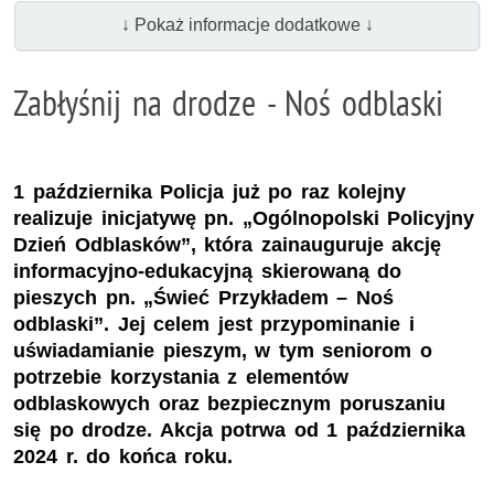
↓ Pokaż informacje dodatkowe ↓
Zabłyśnij na drodze - Noś odblaski
1 października Policja już po raz kolejny
realizuje inicjatywę pn. „Ogólnopolski Policyjny
Dzień Odblasków”, która zainauguruje akcję
informacyjno-edukacyjną skierowaną do
pieszych pn. „Świeć Przykładem – Noś
odblaski”. Jej celem jest przypominanie i
uświadamianie pieszym, w tym seniorom o
potrzebie korzystania z elementów
odblaskowych oraz bezpiecznym poruszaniu
się po drodze. Akcja potrwa od 1 października
2024 r. do końca roku.