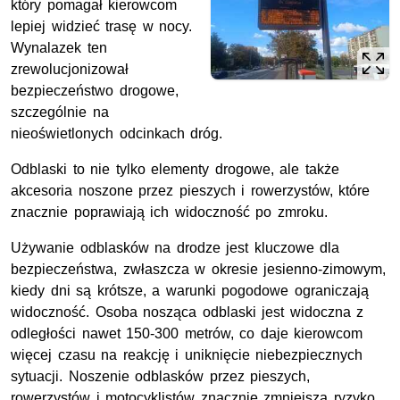
który pomagał kierowcom
lepiej widzieć trasę w nocy.
Wynalazek ten
zrewolucjonizował
bezpieczeństwo drogowe,
szczególnie na
nieoświetlonych odcinkach dróg.
Odblaski to nie tylko elementy drogowe, ale także
akcesoria noszone przez pieszych i rowerzystów, które
znacznie poprawiają ich widoczność po zmroku.
Używanie odblasków na drodze jest kluczowe dla
bezpieczeństwa, zwłaszcza w okresie jesienno-zimowym,
kiedy dni są krótsze, a warunki pogodowe ograniczają
widoczność. Osoba nosząca odblaski jest widoczna z
odległości nawet 150-300 metrów, co daje kierowcom
więcej czasu na reakcję i uniknięcie niebezpiecznych
sytuacji. Noszenie odblasków przez pieszych,
rowerzystów i motocyklistów znacznie zmniejsza ryzyko