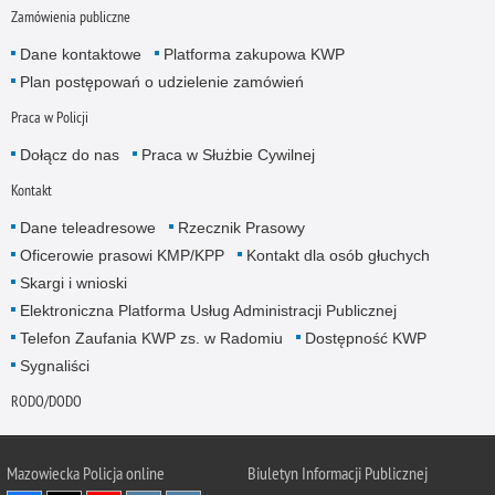
Zamówienia publiczne
Dane kontaktowe
Platforma zakupowa KWP
Plan postępowań o udzielenie zamówień
Praca w Policji
Dołącz do nas
Praca w Służbie Cywilnej
Kontakt
Dane teleadresowe
Rzecznik Prasowy
Oficerowie prasowi KMP/KPP
Kontakt dla osób głuchych
Skargi i wnioski
Elektroniczna Platforma Usług Administracji Publicznej
Telefon Zaufania KWP zs. w Radomiu
Dostępność KWP
Sygnaliści
RODO/DODO
Mazowiecka Policja online
Biuletyn Informacji Publicznej