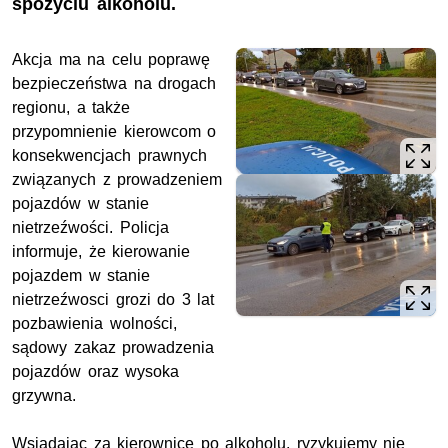
spożyciu alkoholu.
Akcja ma na celu poprawę
bezpieczeństwa na drogach
regionu, a także
przypomnienie kierowcom o
konsekwencjach prawnych
związanych z prowadzeniem
pojazdów w stanie
nietrzeźwości. Policja
informuje, że kierowanie
pojazdem w stanie
nietrzeźwosci grozi do 3 lat
pozbawienia wolności,
sądowy zakaz prowadzenia
pojazdów oraz wysoka
grzywna.
Wsiadając za kierownicę po alkoholu, ryzykujemy nie