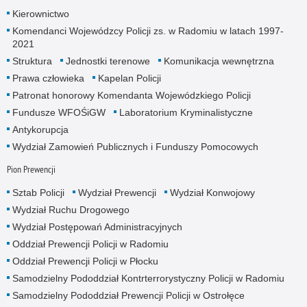
Kierownictwo
Komendanci Wojewódzcy Policji zs. w Radomiu w latach 1997-
2021
Struktura
Jednostki terenowe
Komunikacja wewnętrzna
Prawa człowieka
Kapelan Policji
Patronat honorowy Komendanta Wojewódzkiego Policji
Fundusze WFOŚiGW
Laboratorium Kryminalistyczne
Antykorupcja
Wydział Zamowień Publicznych i Funduszy Pomocowych
Pion Prewencji
Sztab Policji
Wydział Prewencji
Wydział Konwojowy
Wydział Ruchu Drogowego
Wydział Postępowań Administracyjnych
Oddział Prewencji Policji w Radomiu
Oddział Prewencji Policji w Płocku
Samodzielny Pododdział Kontrterrorystyczny Policji w Radomiu
Samodzielny Pododdział Prewencji Policji w Ostrołęce