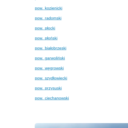
pow. kozienicki
pow. radomski
pow. płocki
pow. płoński
pow. białobrzeski
pow. garwoliński
pow. węgrowski
pow. szydłowiecki
pow. przysuski
pow. ciechanowski