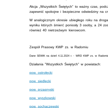
Akcja „Wszystkich Świętych” to ważny czas, podcza
zapewnić spokojne i bezpieczne odwiedziny na 
W analogicznym okresie ubiegłego roku na drog
wyniku których śmierć poniosły 3 osoby, a 24 zos
również 40 nietrzeźwym kierowcom.
Zespół Prasowy KWP zs. w Radomiu
Dane SEWIK na dzień 4.11.2024 r. - WRD KWP zs. w Radomi
Działania "Wszystkich Świętych" w powiatach:
pow. ostrołęcki
pow. siedlecki
pow. przasnyski
pow. wyszkowski
pow. sochaczewski