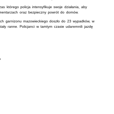
s którego policja intensyfikuje swoje działania, aby
cmentarzach oraz bezpieczny powrót do domów.
ach garnizonu mazowieckiego doszło do 23 wypadków, w
tały ranne. Policjanci w tamtym czasie udaremnili jazdę
u