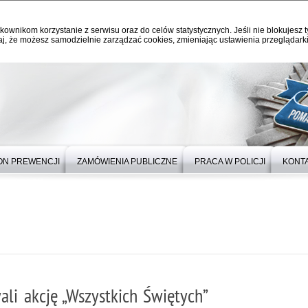
kownikom korzystanie z serwisu oraz do celów statystycznych. Jeśli nie blokujesz t
j, że możesz samodzielnie zarządzać cookies, zmieniając ustawienia przeglądarki
ON PREWENCJI
ZAMÓWIENIA PUBLICZNE
PRACA W POLICJI
KONT
li akcję „Wszystkich Świętych”