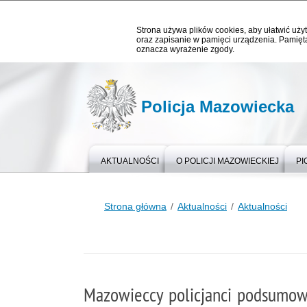
Strona używa plików cookies, aby ułatwić użyt
oraz zapisanie w pamięci urządzenia. Pamięta
oznacza wyrażenie zgody.
Policja Mazowiecka
AKTUALNOŚCI
O POLICJI MAZOWIECKIEJ
PI
Strona główna
Aktualności
Aktualności
Mazowieccy policjanci podsumowa