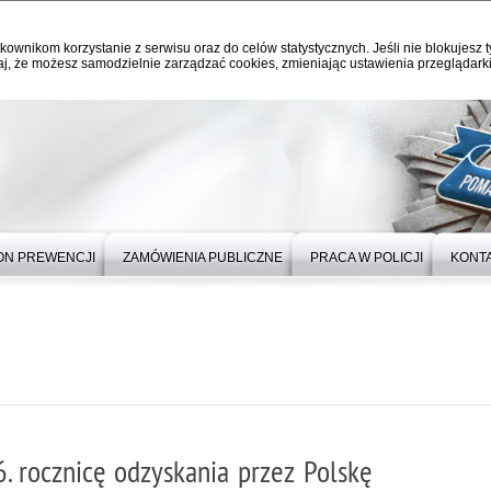
kownikom korzystanie z serwisu oraz do celów statystycznych. Jeśli nie blokujesz t
j, że możesz samodzielnie zarządzać cookies, zmieniając ustawienia przeglądarki
ON PREWENCJI
ZAMÓWIENIA PUBLICZNE
PRACA W POLICJI
KONT
6. rocznicę odzyskania przez Polskę