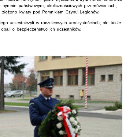
o hymnie państwowym, okolicznościowych przemówieniach,
j, złożono kwiaty pod Pomnikiem Czynu Legionów.
iego uczestniczyli w rocznicowych uroczystościach, ale także
i dbali o bezpieczeństwo ich uczestników.