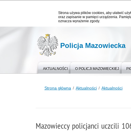
Strona używa plików cookies, aby ułatwić użyt
oraz zapisanie w pamięci urządzenia. Pamięta
oznacza wyrażenie zgody.
Policja Mazowiecka
AKTUALNOŚCI
O POLICJI MAZOWIECKIEJ
PI
Strona główna
Aktualności
Aktualności
Mazowieccy policjanci uczcili 10