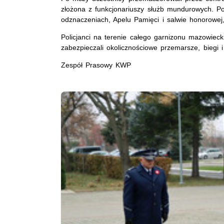
złożona z funkcjonariuszy służb mundurowych. P
odznaczeniach, Apelu Pamięci i salwie honorowe
Policjanci na terenie całego garnizonu mazowieck
zabezpieczali okolicznościowe przemarsze, biegi 
Zespół Prasowy KWP