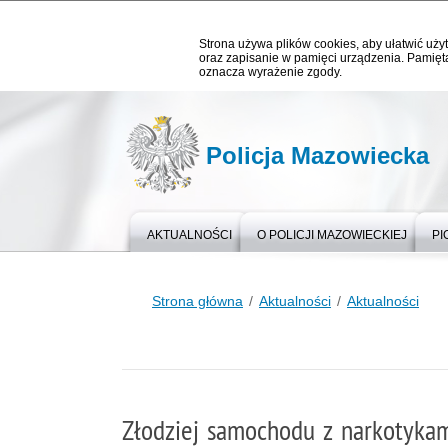
Strona używa plików cookies, aby ułatwić użyt
oraz zapisanie w pamięci urządzenia. Pamięta
oznacza wyrażenie zgody.
Policja Mazowiecka
AKTUALNOŚCI
O POLICJI MAZOWIECKIEJ
PI
Strona główna
Aktualności
Aktualności
Złodziej samochodu z narkotyk