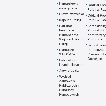
Komunikacja
Oddział Pre
wewnętrzna
Policji w R
Prawa człowieka
Oddział Pre
Kapelan Policji
Policji w Pło
Patronat
Samodzieln
honorowy
Pododdział
Komendanta
Kontrterrory
Wojewódzkiego
Policji w R
Policji
Samodzieln
Fundusze
Pododdział
WFOŚiGW
Prewencji Po
Ostrołęce
Laboratorium
Kryminalistyczne
Antykorupcja
Wydział
Zamowień
Publicznych i
Funduszy
Pomocowych