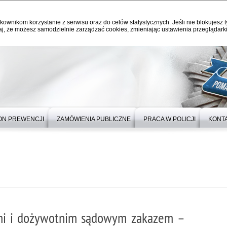
kownikom korzystanie z serwisu oraz do celów statystycznych. Jeśli nie blokujesz t
j, że możesz samodzielnie zarządzać cookies, zmieniając ustawienia przeglądarki
ON PREWENCJI
ZAMÓWIENIA PUBLICZNE
PRACA W POLICJI
KONT
ami i dożywotnim sądowym zakazem –