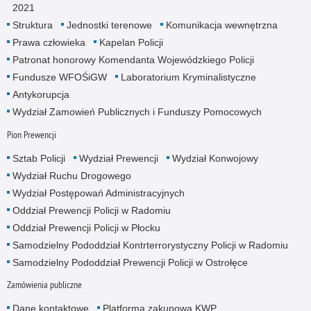
2021
Struktura
Jednostki terenowe
Komunikacja wewnętrzna
Prawa człowieka
Kapelan Policji
Patronat honorowy Komendanta Wojewódzkiego Policji
Fundusze WFOŚiGW
Laboratorium Kryminalistyczne
Antykorupcja
Wydział Zamowień Publicznych i Funduszy Pomocowych
Pion Prewencji
Sztab Policji
Wydział Prewencji
Wydział Konwojowy
Wydział Ruchu Drogowego
Wydział Postępowań Administracyjnych
Oddział Prewencji Policji w Radomiu
Oddział Prewencji Policji w Płocku
Samodzielny Pododdział Kontrterrorystyczny Policji w Radomiu
Samodzielny Pododdział Prewencji Policji w Ostrołęce
Zamówienia publiczne
Dane kontaktowe
Platforma zakupowa KWP