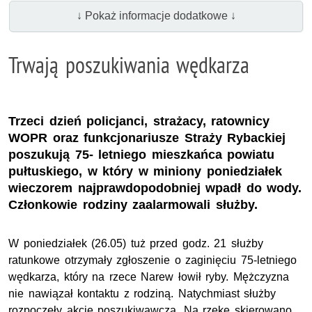
↓ Pokaż informacje dodatkowe ↓
Trwają poszukiwania wędkarza
Trzeci dzień policjanci, strażacy, ratownicy
WOPR oraz funkcjonariusze Straży Rybackiej
poszukują 75- letniego mieszkańca powiatu
pułtuskiego, w który w miniony poniedziałek
wieczorem najprawdopodobniej wpadł do wody.
Członkowie rodziny zaalarmowali służby.
W poniedziałek (26.05) tuż przed godz. 21 służby
ratunkowe otrzymały zgłoszenie o zaginięciu 75-letniego
wędkarza, który na rzece Narew łowił ryby. Mężczyzna
nie nawiązał kontaktu z rodziną. Natychmiast służby
rozpoczęły akcję poszukiwawczą. Na rzekę skierowano