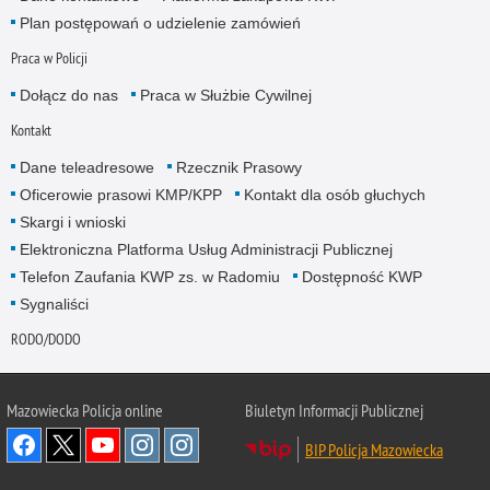
Plan postępowań o udzielenie zamówień
Praca w Policji
Dołącz do nas
Praca w Służbie Cywilnej
Kontakt
Dane teleadresowe
Rzecznik Prasowy
Oficerowie prasowi KMP/KPP
Kontakt dla osób głuchych
Skargi i wnioski
Elektroniczna Platforma Usług Administracji Publicznej
Telefon Zaufania KWP zs. w Radomiu
Dostępność KWP
Sygnaliści
RODO/DODO
Mazowiecka Policja online
Biuletyn Informacji Publicznej
BIP Policja Mazowiecka