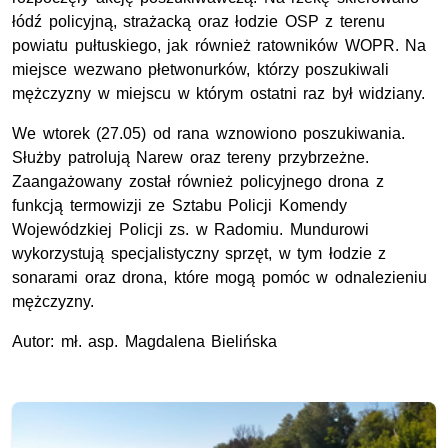
łódź policyjną, strażacką oraz łodzie OSP z terenu
powiatu pułtuskiego, jak również ratowników WOPR. Na
miejsce wezwano płetwonurków, którzy poszukiwali
mężczyzny w miejscu w którym ostatni raz był widziany.
We wtorek (27.05) od rana wznowiono poszukiwania.
Służby patrolują Narew oraz tereny przybrzeżne.
Zaangażowany został również policyjnego drona z
funkcją termowizji ze Sztabu Policji Komendy
Wojewódzkiej Policji zs. w Radomiu. Mundurowi
wykorzystują specjalistyczny sprzęt, w tym łodzie z
sonarami oraz drona, które mogą pomóc w odnalezieniu
mężczyzny.
Autor: mł. asp. Magdalena Bielińska