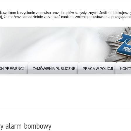
kownikom korzystanie z serwisu oraz do celów statystycznych. Jeśli nie blokujesz t
j, że możesz samodzielnie zarządzać cookies, zmieniając ustawienia przeglądarki
ON PREWENCJI
ZAMÓWIENIA PUBLICZNE
PRACA W POLICJI
KONT
wy alarm bombowy