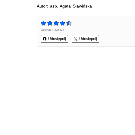
Autor: asp. Agata Sławińska
Ocena: 4.5/5 (2)
Udostępnij
Udostępnij