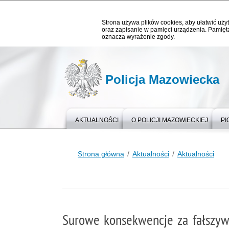
Strona używa plików cookies, aby ułatwić użyt
oraz zapisanie w pamięci urządzenia. Pamięta
oznacza wyrażenie zgody.
Policja Mazowiecka
AKTUALNOŚCI
O POLICJI MAZOWIECKIEJ
PI
Strona główna
Aktualności
Aktualności
Surowe konsekwencje za fałszy