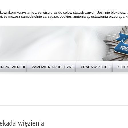
kownikom korzystanie z serwisu oraz do celów statystycznych. Jeśli nie blokujesz t
j, że możesz samodzielnie zarządzać cookies, zmieniając ustawienia przeglądarki
ON PREWENCJI
ZAMÓWIENIA PUBLICZNE
PRACA W POLICJI
KONT
dekada więzienia