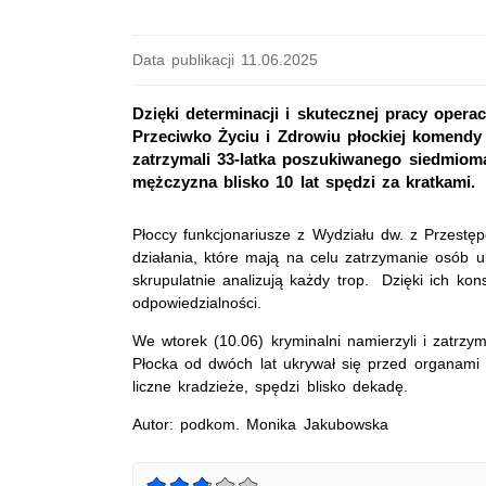
Data publikacji 11.06.2025
Dzięki determinacji i skutecznej pracy opera
Przeciwko Życiu i Zdrowiu płockiej komendy k
zatrzymali 33-latka poszukiwanego siedmiom
mężczyzna blisko 10 lat spędzi za kratkami.
Płoccy funkcjonariusze z Wydziału dw. z Przestę
działania, które mają na celu zatrzymanie osób u
skrupulatnie analizują każdy trop. Dzięki ich ko
odpowiedzialności.
We wtorek (10.06) kryminalni namierzyli i zatrzy
Płocka od dwóch lat ukrywał się przed organami 
liczne kradzieże, spędzi blisko dekadę.
Autor: podkom. Monika Jakubowska