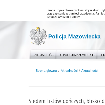
Strona używa plików cookies, aby ułatwić użyt
oraz zapisanie w pamięci urządzenia. Pamięta
oznacza wyrażenie zgody.
Policja Mazowiecka
AKTUALNOŚCI
O POLICJI MAZOWIECKIEJ
PI
Strona główna
Aktualności
Aktualności
Siedem listów gończych, blisko 