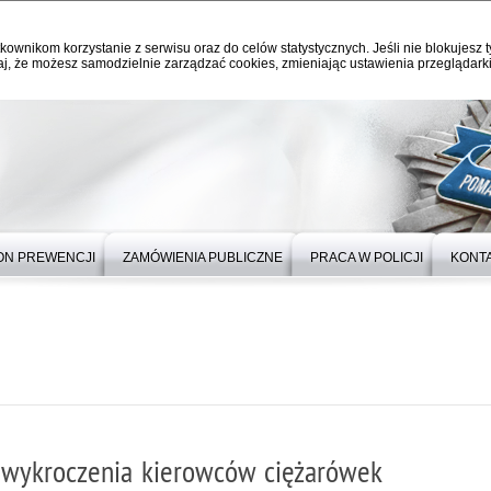
kownikom korzystanie z serwisu oraz do celów statystycznych. Jeśli nie blokujesz t
j, że możesz samodzielnie zarządzać cookies, zmieniając ustawienia przeglądarki
ON PREWENCJI
ZAMÓWIENIA PUBLICZNE
PRACA W POLICJI
KONT
2 wykroczenia kierowców ciężarówek