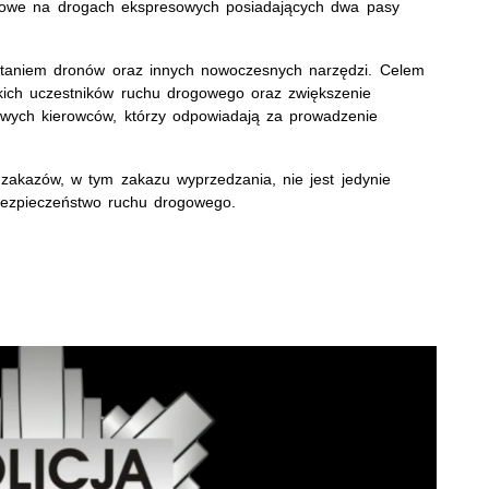
arowe na drogach ekspresowych posiadających dwa pasy
ystaniem dronów oraz innych nowoczesnych narzędzi. Celem
tkich uczestników ruchu drogowego oraz zwiększenie
owych kierowców, którzy odpowiadają za prowadzenie
 zakazów, w tym zakazu wyprzedzania, nie jest jedynie
 bezpieczeństwo ruchu drogowego.