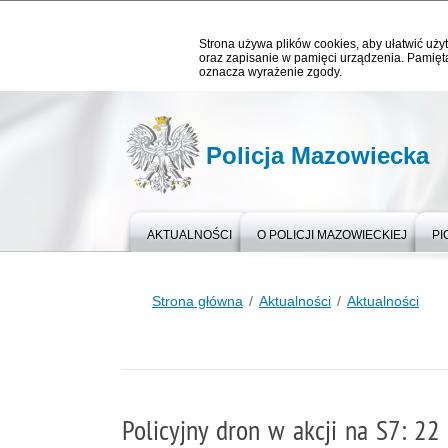
Strona używa plików cookies, aby ułatwić użyt
oraz zapisanie w pamięci urządzenia. Pamięta
oznacza wyrażenie zgody.
Policja Mazowiecka
AKTUALNOŚCI
O POLICJI MAZOWIECKIEJ
PI
Strona główna
Aktualności
Aktualności
Policyjny dron w akcji na S7: 2