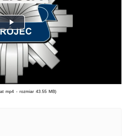
Odtwórz
wideo
at mp4 - rozmiar 43.55 MB)