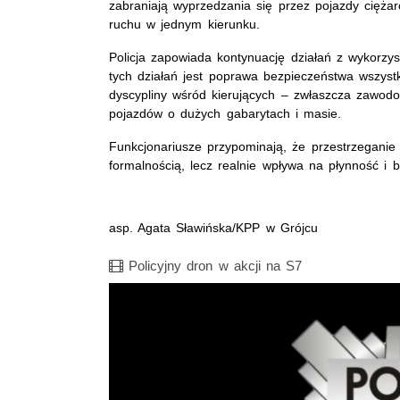
zabraniają wyprzedzania się przez pojazdy cięż
ruchu w jednym kierunku.
Policja zapowiada kontynuację działań z wykorz
tych działań jest poprawa bezpieczeństwa wszys
dyscypliny wśród kierujących – zwłaszcza zawod
pojazdów o dużych gabarytach i masie.
Funkcjonariusze przypominają, że przestrzeganie
formalnością, lecz realnie wpływa na płynność i
asp. Agata Sławińska/KPP w Grójcu
Film
Policyjny dron w akcji na S7