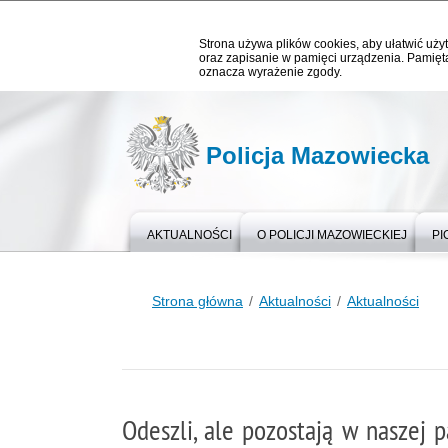
Strona używa plików cookies, aby ułatwić użyt
oraz zapisanie w pamięci urządzenia. Pamięta
oznacza wyrażenie zgody.
Policja Mazowiecka
AKTUALNOŚCI
O POLICJI MAZOWIECKIEJ
PI
Strona główna
Aktualności
Aktualności
Odeszli, ale pozostają w naszej 