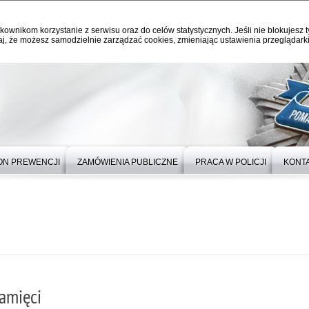
kownikom korzystanie z serwisu oraz do celów statystycznych. Jeśli nie blokujesz t
j, że możesz samodzielnie zarządzać cookies, zmieniając ustawienia przeglądarki
ON PREWENCJI
ZAMÓWIENIA PUBLICZNE
PRACA W POLICJI
KONT
pamięci