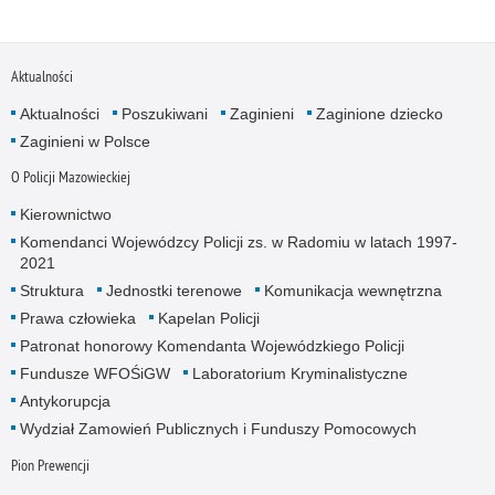
Aktualności
Aktualności
Poszukiwani
Zaginieni
Zaginione dziecko
Zaginieni w Polsce
O Policji Mazowieckiej
Kierownictwo
Komendanci Wojewódzcy Policji zs. w Radomiu w latach 1997-
2021
Struktura
Jednostki terenowe
Komunikacja wewnętrzna
Prawa człowieka
Kapelan Policji
Patronat honorowy Komendanta Wojewódzkiego Policji
Fundusze WFOŚiGW
Laboratorium Kryminalistyczne
Antykorupcja
Wydział Zamowień Publicznych i Funduszy Pomocowych
Pion Prewencji