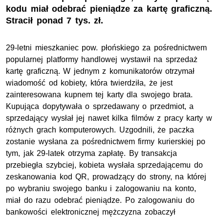
kodu miał odebrać pieniądze za kartę graficzną.
Stracił ponad 7 tys. zł.
29-letni mieszkaniec pow. płońskiego za pośrednictwem
popularnej platformy handlowej wystawił na sprzedaż
kartę graficzną. W jednym z komunikatorów otrzymał
wiadomość od kobiety, która twierdziła, że jest
zainteresowana kupnem tej karty dla swojego brata.
Kupująca dopytywała o sprzedawany o przedmiot, a
sprzedający wysłał jej nawet kilka filmów z pracy karty w
różnych grach komputerowych. Uzgodnili, że paczka
zostanie wysłana za pośrednictwem firmy kurierskiej po
tym, jak 29-latek otrzyma zapłatę. By transakcja
przebiegła szybciej, kobieta wysłała sprzedającemu do
zeskanowania kod QR, prowadzący do strony, na której
po wybraniu swojego banku i zalogowaniu na konto,
miał do razu odebrać pieniądze. Po zalogowaniu do
bankowości elektronicznej mężczyzna zobaczył