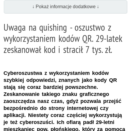
↓ Pokaż informacje dodatkowe ↓
Uwaga na quishing - oszustwo z
wykorzystaniem kodów QR. 29-latek
zeskanował kod i stracił 7 tys. zł.
Cyberoszustwa z wykorzystaniem kodów
szybkiej odpowiedzi, znanych jako kody QR
stają się coraz bardziej powszechne.
Zeskanowanie takiego znaku graficznego
zaoszczędza nasz czas, gdyż pozwala przejść
bezpośrednio do strony internetowej czy
aplikacji. Niestety coraz częściej wykorzystują
je też cyberoszuści. Ich ofiarą padł 29-letni
mieszkaniec pow. płońskiego, który za pomocą