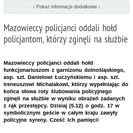
↓ Pokaż informacje dodatkowe ↓
Mazowieccy policjanci oddali hołd
policjantom, którzy zginęli na służbie
Mazowieccy policjanci oddali hołd
funkcjonariuszom z garnizonu dolnośląskiego,
asp. szt. Danielowi Łuczyńskiemu i asp. szt.
Ireneuszowi Michalakowi, którzy wypełniając do
końca słowa roty ślubowania policyjnego
zginęli na służbie w wyniku obrażeń zadanych
z rąk przestępcy. Dzisiaj (5.12) o godz. 17 w
symbolicznym geście w całym kraju zawyły
policyjne syreny. Cześć Ich pamięci!