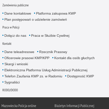
Zamówienia publiczne
Dane kontaktowe
Platforma zakupowa KWP
Plan postępowań o udzielenie zamówień
Praca w Policji
Dołącz do nas
Praca w Służbie Cywilnej
Kontakt
Dane teleadresowe
Rzecznik Prasowy
Oficerowie prasowi KMP/KPP
Kontakt dla osób głuchych
Skargi i wnioski
Elektroniczna Platforma Usług Administracji Publicznej
Telefon Zaufania KWP zs. w Radomiu
Dostępność KWP
Sygnaliści
RODO/DODO
Mazowiecka Policja online
Biuletyn Informacji Publicznej