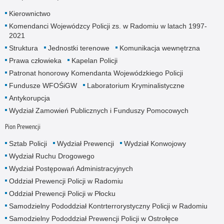
Kierownictwo
Komendanci Wojewódzcy Policji zs. w Radomiu w latach 1997-
2021
Struktura
Jednostki terenowe
Komunikacja wewnętrzna
Prawa człowieka
Kapelan Policji
Patronat honorowy Komendanta Wojewódzkiego Policji
Fundusze WFOŚiGW
Laboratorium Kryminalistyczne
Antykorupcja
Wydział Zamowień Publicznych i Funduszy Pomocowych
Pion Prewencji
Sztab Policji
Wydział Prewencji
Wydział Konwojowy
Wydział Ruchu Drogowego
Wydział Postępowań Administracyjnych
Oddział Prewencji Policji w Radomiu
Oddział Prewencji Policji w Płocku
Samodzielny Pododdział Kontrterrorystyczny Policji w Radomiu
Samodzielny Pododdział Prewencji Policji w Ostrołęce