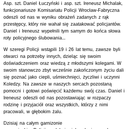
Asp. szt. Daniel Łuczyński i asp. szt. Ireneusz Michalak,
funkcjonariusze Komisariatu Policji Wrocław-Fabryczna
odeszli od nas w wyniku obrażeń zadanych z rąk
przestępcy, który nie wahał się zaatakować policjantów.
Daniel i Ireneusz wypełnili tym samym do końca słowa
roty policyjnego ślubowania...
W szeregi Policji wstąpili 19 i 26 lat temu, zawsze byli
otwarci na potrzeby innych, dzieląc się swoim
doświadczeniem oraz wiedzą z młodszymi kolegami. W
swoim stanowczo zbyt wcześnie zakończonym życiu dali
się poznać jako ciepli, uśmiechnięci, życzliwi i uczynni
Koledzy. Na zawsze w naszych sercach pozostaną
pomocni i gotowi poświęcić każdemu swój czas. Daniel i
Ireneusz odeszli od nas pozostawiając w rozpaczy
rodzinę i przyjaciół oraz wszystkich, którzy z nimi
pracowali, w głębokim żalu.
Dzisiaj na całym garnizonie