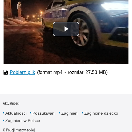
Odtwórz
wideo
Pobierz plik
(format mp4 - rozmiar 27.53 MB)
Aktualności
Aktualności
Poszukiwani
Zaginieni
Zaginione dziecko
Zaginieni w Polsce
O Policji Mazowieckiej