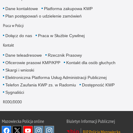
Dane kontaktowe
Platforma zakupowa KWP
Plan postępowań o udzielenie zamówień
Praca w Policji
Dołącz do nas
Praca w Służbie Cywilnej
Kontakt
Dane teleadresowe
Rzecznik Prasowy
Oficerowie prasowi KMP/KPP
Kontakt dla osób głuchych
Skargi i wnioski
Elektroniczna Platforma Usług Administracji Publicznej
Telefon Zaufania KWP zs. w Radomiu
Dostępność KWP
Sygnaliści
RODO/DODO
Mazowiecka Policja online
Biuletyn Informacji Publicznej
BIP Policja Mazowiecka