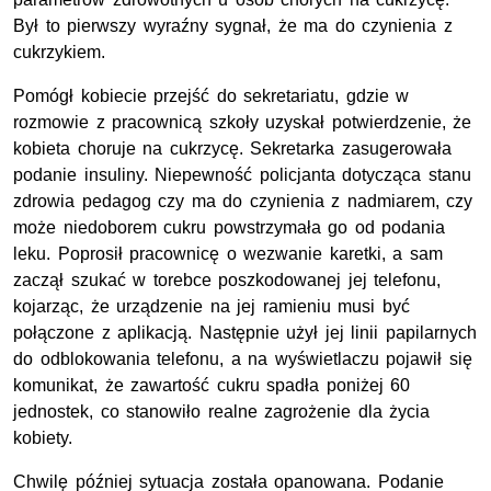
Był to pierwszy wyraźny sygnał, że ma do czynienia z
cukrzykiem.
Pomógł kobiecie przejść do sekretariatu, gdzie w
rozmowie z pracownicą szkoły uzyskał potwierdzenie, że
kobieta choruje na cukrzycę. Sekretarka zasugerowała
podanie insuliny. Niepewność policjanta dotycząca stanu
zdrowia pedagog czy ma do czynienia z nadmiarem, czy
może niedoborem cukru powstrzymała go od podania
leku. Poprosił pracownicę o wezwanie karetki, a sam
zaczął szukać w torebce poszkodowanej jej telefonu,
kojarząc, że urządzenie na jej ramieniu musi być
połączone z aplikacją. Następnie użył jej linii papilarnych
do odblokowania telefonu, a na wyświetlaczu pojawił się
komunikat, że zawartość cukru spadła poniżej 60
jednostek, co stanowiło realne zagrożenie dla życia
kobiety.
Chwilę później sytuacja została opanowana. Podanie