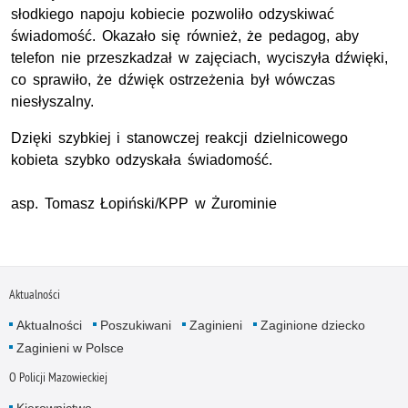
słodkiego napoju kobiecie pozwoliło odzyskiwać
świadomość. Okazało się również, że pedagog, aby
telefon nie przeszkadzał w zajęciach, wyciszyła dźwięki,
co sprawiło, że dźwięk ostrzeżenia był wówczas
niesłyszalny.
Dzięki szybkiej i stanowczej reakcji dzielnicowego
kobieta szybko odzyskała świadomość.
asp
. Tomasz Łopiński/KPP w Żurominie
Aktualności
Aktualności
Poszukiwani
Zaginieni
Zaginione dziecko
Zaginieni w Polsce
O Policji Mazowieckiej