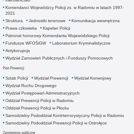
Kierownictwo
Komendanci Wojewódzcy Policji zs. w Radomiu w latach 1997-
2021
Struktura
Jednostki terenowe
Komunikacja wewnętrzna
Prawa człowieka
Kapelan Policji
Patronat honorowy Komendanta Wojewódzkiego Policji
Fundusze WFOŚiGW
Laboratorium Kryminalistyczne
Antykorupcja
Wydział Zamowień Publicznych i Funduszy Pomocowych
Pion Prewencji
Sztab Policji
Wydział Prewencji
Wydział Konwojowy
Wydział Ruchu Drogowego
Wydział Postępowań Administracyjnych
Oddział Prewencji Policji w Radomiu
Oddział Prewencji Policji w Płocku
Samodzielny Pododdział Kontrterrorystyczny Policji w Radomiu
Samodzielny Pododdział Prewencji Policji w Ostrołęce
Zamówienia publiczne