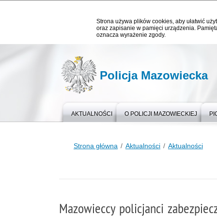
Strona używa plików cookies, aby ułatwić użyt
oraz zapisanie w pamięci urządzenia. Pamięta
oznacza wyrażenie zgody.
Policja Mazowiecka
AKTUALNOŚCI
O POLICJI MAZOWIECKIEJ
PI
Strona główna
Aktualności
Aktualności
Mazowieccy policjanci zabezpiecz