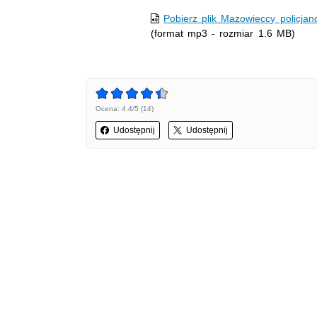
Pobierz plik Mazowieccy policjanc
(format mp3 - rozmiar 1.6 MB)
Ocena: 4.4/5 (14)
Udostępnij
Udostępnij