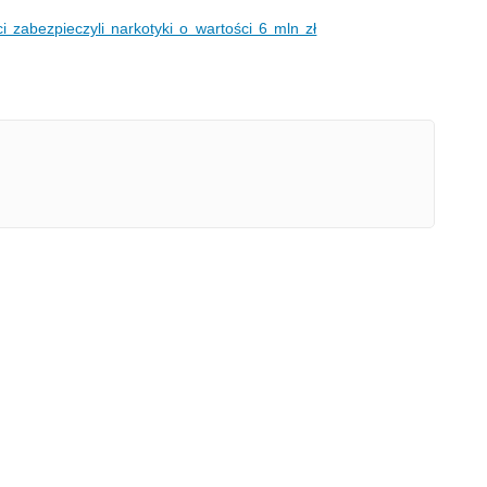
wideo
i zabezpieczyli narkotyki o wartości 6 mln zł