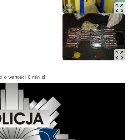
i o wartości 6 mln zł
rkotyki o wartości 6 mln zł