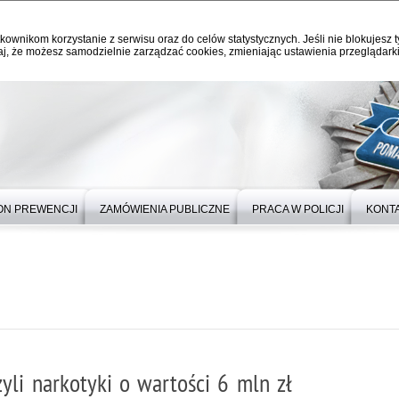
kownikom korzystanie z serwisu oraz do celów statystycznych. Jeśli nie blokujesz t
j, że możesz samodzielnie zarządzać cookies, zmieniając ustawienia przeglądarki
ON PREWENCJI
ZAMÓWIENIA PUBLICZNE
PRACA W POLICJI
KONT
yli narkotyki o wartości 6 mln zł