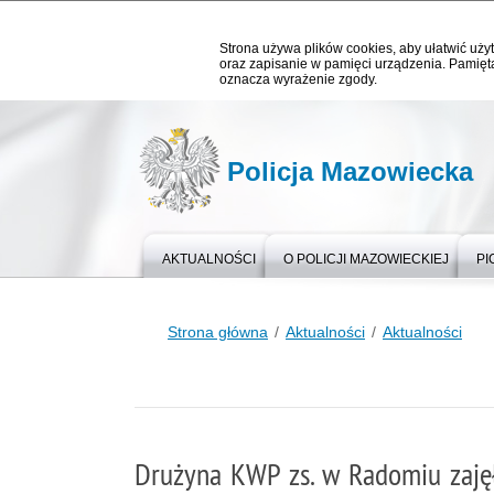
Strona używa plików cookies, aby ułatwić użyt
oraz zapisanie w pamięci urządzenia. Pamięta
oznacza wyrażenie zgody.
Policja Mazowiecka
AKTUALNOŚCI
O POLICJI MAZOWIECKIEJ
PI
Strona główna
Aktualności
Aktualności
Drużyna KWP zs. w Radomiu zajęł