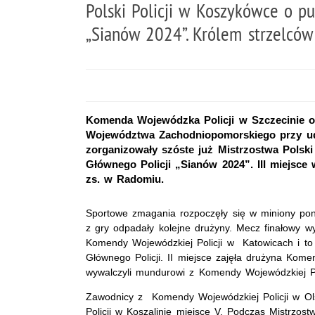
Polski Policji w Koszykówce o p
„Sianów 2024”. Królem strzelców
Komenda Wojewódzka Policji w Szczecinie o
Województwa Zachodniopomorskiego przy udzi
zorganizowały szóste już Mistrzostwa Pols
Głównego Policji „Sianów 2024”. III miejsce 
zs. w Radomiu.
Sportowe zmagania rozpoczęły się w miniony ponie
z gry odpadały kolejne drużyny. Mecz finałowy w
Komendy Wojewódzkiej Policji w Katowicach i t
Głównego Policji. II miejsce zajęła drużyna Kome
wywalczyli mundurowi z Komendy Wojewódzkiej Po
Zawodnicy z Komendy Wojewódzkiej Policji w Olsz
Policji w Koszalinie miejsce V. Podczas Mistrzost