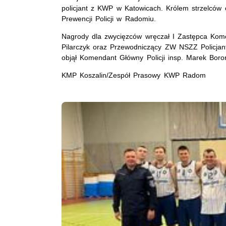
policjant z KWP w Katowicach. Królem strzelców
Prewencji Policji w Radomiu.
Nagrody dla zwycięzców wręczał I Zastępca Komen
Pilarczyk oraz Przewodniczący ZW NSZZ Policjan
objął Komendant Główny Policji insp. Marek Boro
KMP Koszalin/Zespół Prasowy KWP Radom