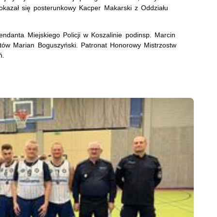
 okazał się posterunkowy Kacper Makarski z Oddziału
danta Miejskiego Policji w Koszalinie podinsp. Marcin
tów Marian Boguszyński. Patronat Honorowy Mistrzostw
ń.