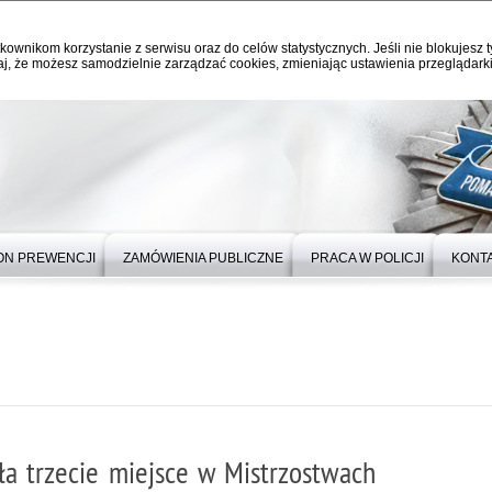
kownikom korzystanie z serwisu oraz do celów statystycznych. Jeśli nie blokujesz t
j, że możesz samodzielnie zarządzać cookies, zmieniając ustawienia przeglądarki
ON PREWENCJI
ZAMÓWIENIA PUBLICZNE
PRACA W POLICJI
KONT
a trzecie miejsce w Mistrzostwach