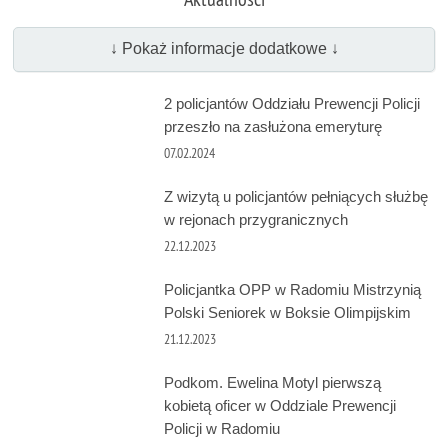
↓ Pokaż informacje dodatkowe ↓
2 policjantów Oddziału Prewencji Policji
przeszło na zasłużona emeryturę
07.02.2024
Z wizytą u policjantów pełniących służbę
w rejonach przygranicznych
22.12.2023
Policjantka OPP w Radomiu Mistrzynią
Polski Seniorek w Boksie Olimpijskim
21.12.2023
Podkom. Ewelina Motyl pierwszą
kobietą oficer w Oddziale Prewencji
Policji w Radomiu