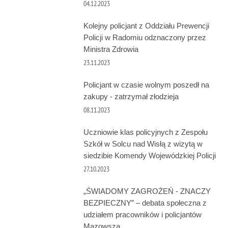
04.12.2023
Kolejny policjant z Oddziału Prewencji
Policji w Radomiu odznaczony przez
Ministra Zdrowia
23.11.2023
Policjant w czasie wolnym poszedł na
zakupy - zatrzymał złodzieja
08.11.2023
Uczniowie klas policyjnych z Zespołu
Szkół w Solcu nad Wisłą z wizytą w
siedzibie Komendy Wojewódzkiej Policji
27.10.2023
„ŚWIADOMY ZAGROŻEŃ - ZNACZY
BEZPIECZNY” – debata społeczna z
udziałem pracowników i policjantów
Mazowsza.