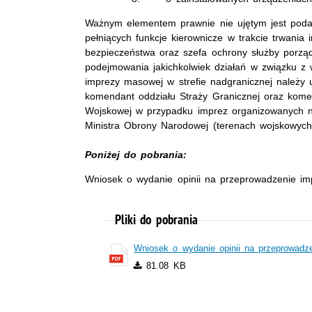
Ważnym elementem prawnie nie ujętym jest podan
pełniących funkcje kierownicze w trakcie trwania
bezpieczeństwa oraz szefa ochrony służby porząd
podejmowania jakichkolwiek działań w związku 
imprezy masowej w strefie nadgranicznej należy 
komendant oddziału Straży Granicznej oraz komen
Wojskowej w przypadku imprez organizowanych 
Ministra Obrony Narodowej (terenach wojskowych
Poniżej do pobrania:
Wniosek o wydanie opinii na przeprowadzenie i
Pliki do pobrania
Wniosek o wydanie opinii na przeprowadz
81.08 KB