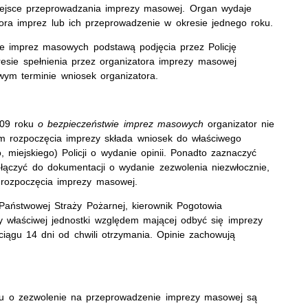
iejsce przeprowadzania imprezy masowej. Organ wydaje
ora imprez lub ich przeprowadzenie w okresie jednego roku.
ie imprez masowych podstawą podjęcia przez Policję
resie spełnienia przez organizatora imprezy masowej
wym terminie wniosek organizatora.
009 roku
o bezpieczeństwie imprez masowych
organizator nie
m rozpoczęcia imprezy składa wniosek do właściwego
iejskiego) Policji o wydanie opinii. Ponadto zaznaczyć
ołączyć do dokumentacji o wydanie zezwolenia niezwłocznie,
 rozpoczęcia imprezy masowej.
 Państwowej Straży Pożarnej, kierownik Pogotowia
 właściwej jednostki względem mającej odbyć się imprezy
iągu 14 dni od chwili otrzymania. Opinie zachowują
 o zezwolenie na przeprowadzenie imprezy masowej są