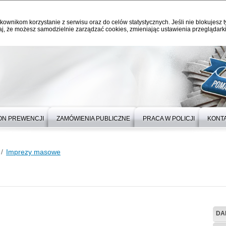
kownikom korzystanie z serwisu oraz do celów statystycznych. Jeśli nie blokujesz t
j, że możesz samodzielnie zarządzać cookies, zmieniając ustawienia przeglądarki
ON PREWENCJI
ZAMÓWIENIA PUBLICZNE
PRACA W POLICJI
KONT
Imprezy masowe
DA