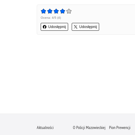
Ocena: 4/5 (4)
Udostępnij
Udostępnij
Aktualności
O Policji Mazowieckiej
Pion Prewencji