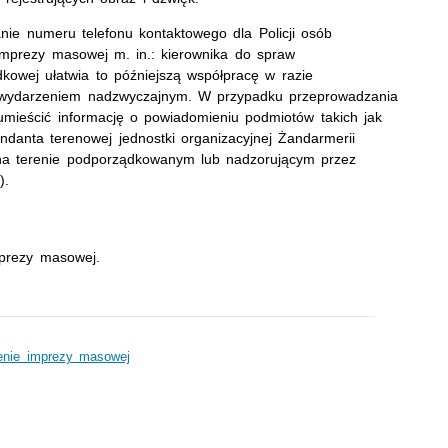
ie numeru telefonu kontaktowego dla Policji osób
 imprezy masowej m. in.: kierownika do spraw
kowej ułatwia to późniejszą współpracę w razie
z wydarzeniem nadzwyczajnym. W przypadku przeprowadzania
umieścić informację o powiadomieniu podmiotów takich jak
danta terenowej jednostki organizacyjnej Żandarmerii
na terenie podporządkowanym lub nadzorującym przez
).
mprezy masowej.
enie imprezy masowej