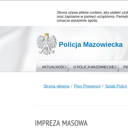
Strona używa plików cookies, aby ułatwić użyt
oraz zapisanie w pamięci urządzenia. Pamięta
oznacza wyrażenie zgody.
Policja Mazowiecka
AKTUALNOŚCI
O POLICJI MAZOWIECKIEJ
PI
Strona główna
Pion Prewencji
Sztab Policji
IMPREZA MASOWA