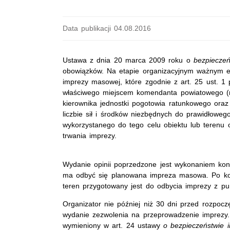
Data publikacji 04.08.2016
Ustawa z dnia 20 marca 2009 roku o
bezpiecze
obowiązków. Na etapie organizacyjnym ważnym e
imprezy masowej, które zgodnie z art. 25 ust. 1
właściwego miejscem komendanta powiatowego (rej
kierownika jednostki pogotowia ratunkowego oraz
liczbie sił i środków niezbędnych do prawidłowe
wykorzystanego do tego celu obiektu lub terenu
trwania imprezy.
Wydanie opinii poprzedzone jest wykonaniem kont
ma odbyć się planowana impreza masowa. Po kontr
teren przygotowany jest do odbycia imprezy z pu
Organizator nie później niż 30 dni przed rozpo
wydanie zezwolenia na przeprowadzenie imprezy.
wymieniony w art. 24 ustawy
o bezpieczeństwie