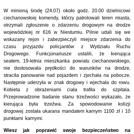
W minioną środę (24.07) około godz. 20.00 dzielnicowi
ciechanowskiej komendy, którzy patrolowali teren miasta,
otrzymali zgłoszenie o zdarzeniu drogowym na drodze
wojewódzkiej nr 616 w Niestumiu. Pilnie udali się we
wskazany rejon i zabezpieczyli miejsce zdarzenia do
czasu przyjazdu policjantów z Wydziału Ruchu
Drogowego. Funkcjonariusze ustalili, że kierująca
seatem, 19-letnia mieszkanka powiatu ciechanowskiego,
nie dostosowała prędkości do warunków na drodze,
straciła panowanie nad pojazdem i zjechała na pobocze.
Następnie uderzyła w znak drogowy i wjechała do rowu.
Kobieta z obrażeniami ciała trafiła do szpitala.
Przeprowadzone badanie stanu trzeźwości wykazało, że
kierująca była trzeźwa. Za spowodowanie kolizji
drogowej została ukarana mandatem karnym 1100 zł i 10
punktami karnymi.
Wiesz jak poprawić swoje bezpieczeństwo na