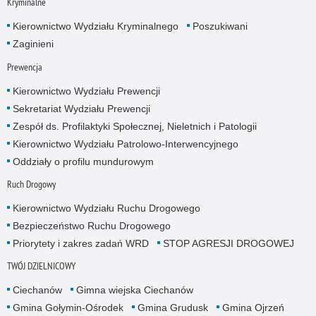
Kryminalne
Kierownictwo Wydziału Kryminalnego
Poszukiwani
Zaginieni
Prewencja
Kierownictwo Wydziału Prewencji
Sekretariat Wydziału Prewencji
Zespół ds. Profilaktyki Społecznej, Nieletnich i Patologii
Kierownictwo Wydziału Patrolowo-Interwencyjnego
Oddziały o profilu mundurowym
Ruch Drogowy
Kierownictwo Wydziału Ruchu Drogowego
Bezpieczeństwo Ruchu Drogowego
Priorytety i zakres zadań WRD
STOP AGRESJI DROGOWEJ
TWÓJ DZIELNICOWY
Ciechanów
Gimna wiejska Ciechanów
Gmina Gołymin-Ośrodek
Gmina Grudusk
Gmina Ojrzeń