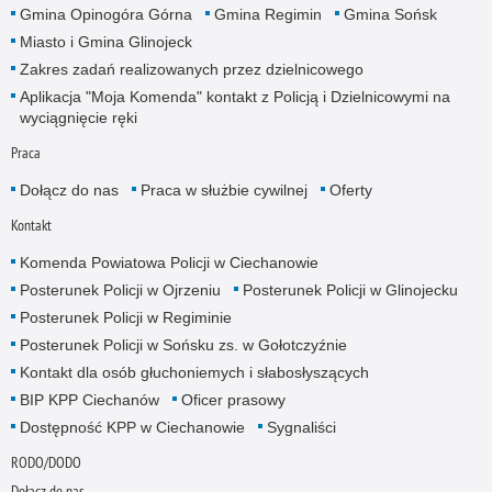
Gmina Opinogóra Górna
Gmina Regimin
Gmina Sońsk
Miasto i Gmina Glinojeck
Zakres zadań realizowanych przez dzielnicowego
Aplikacja "Moja Komenda" kontakt z Policją i Dzielnicowymi na
wyciągnięcie ręki
Praca
Dołącz do nas
Praca w służbie cywilnej
Oferty
Kontakt
Komenda Powiatowa Policji w Ciechanowie
Posterunek Policji w Ojrzeniu
Posterunek Policji w Glinojecku
Posterunek Policji w Regiminie
Posterunek Policji w Sońsku zs. w Gołotczyźnie
Kontakt dla osób głuchoniemych i słabosłyszących
BIP KPP Ciechanów
Oficer prasowy
Dostępność KPP w Ciechanowie
Sygnaliści
RODO/DODO
Dołącz do nas