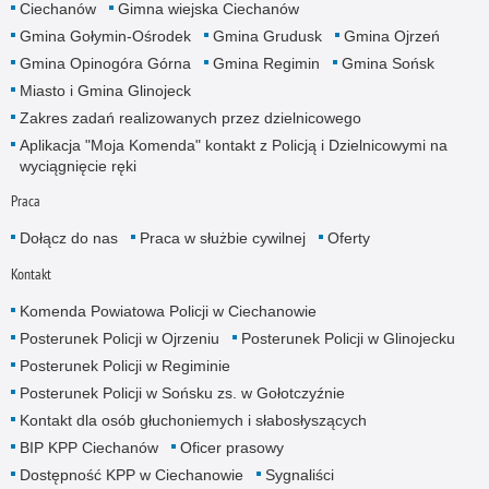
Ciechanów
Gimna wiejska Ciechanów
Gmina Gołymin-Ośrodek
Gmina Grudusk
Gmina Ojrzeń
Gmina Opinogóra Górna
Gmina Regimin
Gmina Sońsk
Miasto i Gmina Glinojeck
Zakres zadań realizowanych przez dzielnicowego
Aplikacja "Moja Komenda" kontakt z Policją i Dzielnicowymi na
wyciągnięcie ręki
Praca
Dołącz do nas
Praca w służbie cywilnej
Oferty
Kontakt
Komenda Powiatowa Policji w Ciechanowie
Posterunek Policji w Ojrzeniu
Posterunek Policji w Glinojecku
Posterunek Policji w Regiminie
Posterunek Policji w Sońsku zs. w Gołotczyźnie
Kontakt dla osób głuchoniemych i słabosłyszących
BIP KPP Ciechanów
Oficer prasowy
Dostępność KPP w Ciechanowie
Sygnaliści