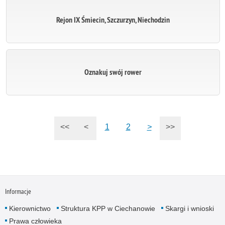
Rejon IX Śmiecin, Szczurzyn, Niechodzin
Oznakuj swój rower
<<
<
1
2
>
>>
Informacje
Kierownictwo
Struktura KPP w Ciechanowie
Skargi i wnioski
Prawa człowieka