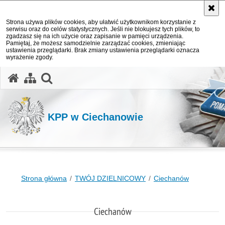
Strona używa plików cookies, aby ułatwić użytkownikom korzystanie z
serwisu oraz do celów statystycznych. Jeśli nie blokujesz tych plików, to
zgadzasz się na ich użycie oraz zapisanie w pamięci urządzenia.
Pamiętaj, że możesz samodzielnie zarządzać cookies, zmieniając
ustawienia przeglądarki. Brak zmiany ustawienia przeglądarki oznacza
wyrażenie zgody.
otwórz wyszukiwarkę
KPP w Ciechanowie
Strona główna
TWÓJ DZIELNICOWY
Ciechanów
Ciechanów