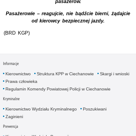
pasażerów.
Pasażerowie – reagujcie, nie bądźcie bierni, żądajcie
od kierowcy bezpiecznej jazdy.
(BRD KGP)
Informacje
Kierownictwo
Struktura KPP w Ciechanowie
Skargi i wnioski
Prawa człowieka
Regulamin Komendy Powiatowej Policji w Ciechanowie
Kryminalne
Kierownictwo Wydziału Kryminalnego
Poszukiwani
Zaginieni
Prewencja