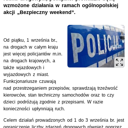
wzmożone działania w ramach ogólnopolskiej
akcji „Bezpieczny weekend”.
Od piątku, 1 września br.,
na drogach w całym kraju
jest więcej policjantów m.in.
na drogach krajowych, a
także wjazdowych i
wyjazdowych z miast.
Funkcjonariusze czuwają
nad przestrzeganiem przepisów, sprawdzają trzeźwość
kierowców, stan techniczny samochodów oraz to czy
dzieci podróżują zgodnie z przepisami. W razie
konieczności upłynniają ruch.
Celem działań prowadzonych od 1 do 3 września br. jest
ograniczenie liczby zdarzeń drogowych również poprzez