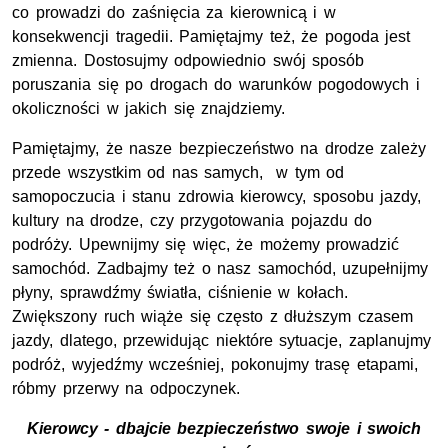
co prowadzi do zaśnięcia za kierownicą i w
konsekwencji tragedii. Pamiętajmy też, że pogoda jest
zmienna. Dostosujmy odpowiednio swój sposób
poruszania się po drogach do warunków pogodowych i
okoliczności w jakich się znajdziemy.
Pamiętajmy, że nasze bezpieczeństwo na drodze zależy
przede wszystkim od nas samych, w tym od
samopoczucia i stanu zdrowia kierowcy, sposobu jazdy,
kultury na drodze, czy przygotowania pojazdu do
podróży. Upewnijmy się więc, że możemy prowadzić
samochód. Zadbajmy też o nasz samochód, uzupełnijmy
płyny, sprawdźmy światła, ciśnienie w kołach.
Zwiększony ruch wiąże się często z dłuższym czasem
jazdy, dlatego, przewidując niektóre sytuacje, zaplanujmy
podróż, wyjedźmy wcześniej, pokonujmy trasę etapami,
róbmy przerwy na odpoczynek.
Kierowcy - dbajcie bezpieczeństwo swoje i swoich