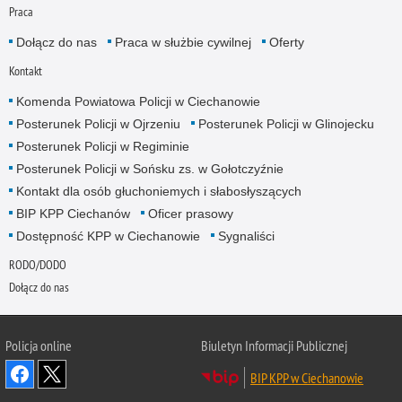
Praca
Dołącz do nas
Praca w służbie cywilnej
Oferty
Kontakt
Komenda Powiatowa Policji w Ciechanowie
Posterunek Policji w Ojrzeniu
Posterunek Policji w Glinojecku
Posterunek Policji w Regiminie
Posterunek Policji w Sońsku zs. w Gołotczyźnie
Kontakt dla osób głuchoniemych i słabosłyszących
BIP KPP Ciechanów
Oficer prasowy
Dostępność KPP w Ciechanowie
Sygnaliści
RODO/DODO
Dołącz do nas
Policja online
Biuletyn Informacji Publicznej
BIP KPP w Ciechanowie