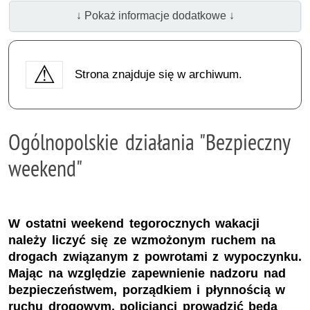
↓ Pokaż informacje dodatkowe ↓
Strona znajduje się w archiwum.
Ogólnopolskie działania "Bezpieczny
weekend"
W ostatni weekend tegorocznych wakacji
należy liczyć się ze wzmożonym ruchem na
drogach związanym z powrotami z wypoczynku.
Mając na względzie zapewnienie nadzoru nad
bezpieczeństwem, porządkiem i płynnością w
ruchu drogowym, policjanci prowadzić będą