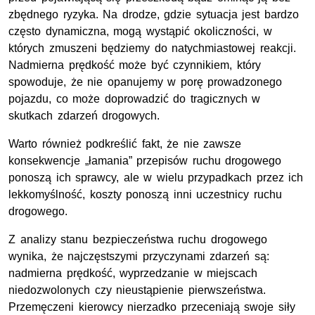
zbędnego ryzyka. Na drodze, gdzie sytuacja jest bardzo
często dynamiczna, mogą wystąpić okoliczności, w
których zmuszeni będziemy do natychmiastowej reakcji.
Nadmierna prędkość może być czynnikiem, który
spowoduje, że nie opanujemy w porę prowadzonego
pojazdu, co może doprowadzić do tragicznych w
skutkach zdarzeń drogowych.
Warto również podkreślić fakt, że nie zawsze
konsekwencje „łamania” przepisów ruchu drogowego
ponoszą ich sprawcy, ale w wielu przypadkach przez ich
lekkomyślność, koszty ponoszą inni uczestnicy ruchu
drogowego.
Z analizy stanu bezpieczeństwa ruchu drogowego
wynika, że najczęstszymi przyczynami zdarzeń są:
nadmierna prędkość, wyprzedzanie w miejscach
niedozwolonych czy nieustąpienie pierwszeństwa.
Przemęczeni kierowcy nierzadko przeceniają swoje siły