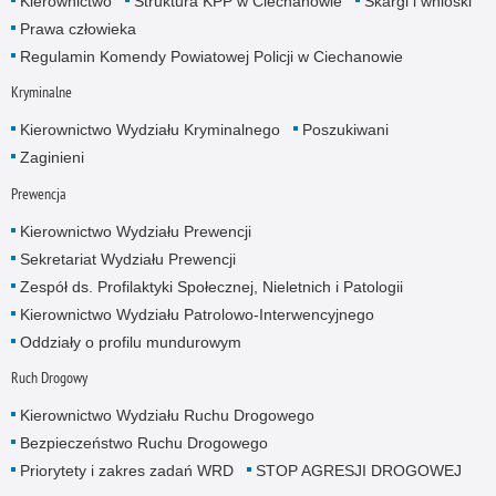
Kierownictwo
Struktura KPP w Ciechanowie
Skargi i wnioski
Prawa człowieka
Regulamin Komendy Powiatowej Policji w Ciechanowie
Kryminalne
Kierownictwo Wydziału Kryminalnego
Poszukiwani
Zaginieni
Prewencja
Kierownictwo Wydziału Prewencji
Sekretariat Wydziału Prewencji
Zespół ds. Profilaktyki Społecznej, Nieletnich i Patologii
Kierownictwo Wydziału Patrolowo-Interwencyjnego
Oddziały o profilu mundurowym
Ruch Drogowy
Kierownictwo Wydziału Ruchu Drogowego
Bezpieczeństwo Ruchu Drogowego
Priorytety i zakres zadań WRD
STOP AGRESJI DROGOWEJ