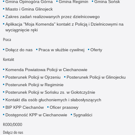
Gmina Opinogóra Górna
Gmina Regimin
Gmina Sońsk
Miasto i Gmina Glinojeck
Zakres zadań realizowanych przez dzielnicowego
Aplikacja "Moja Komenda" kontakt z Policją i Dzielnicowymi na
wyciągnięcie ręki
Praca
Dołącz do nas
Praca w służbie cywilnej
Oferty
Kontakt
Komenda Powiatowa Policji w Ciechanowie
Posterunek Policji w Ojrzeniu
Posterunek Policji w Glinojecku
Posterunek Policji w Regiminie
Posterunek Policji w Sońsku zs. w Gołotczyźnie
Kontakt dla osób głuchoniemych i słabosłyszących
BIP KPP Ciechanów
Oficer prasowy
Dostępność KPP w Ciechanowie
Sygnaliści
RODO/DODO
Dołącz do nas