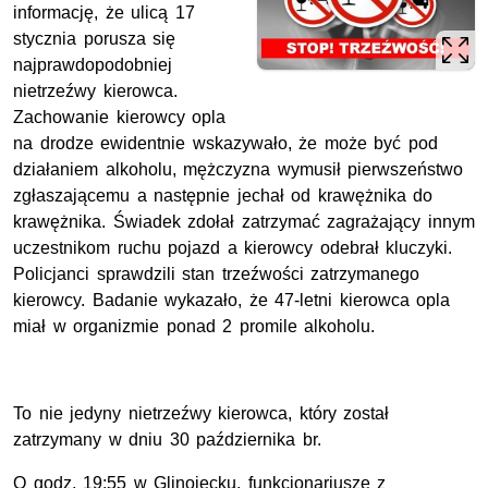
informację, że ulicą 17
stycznia porusza się
najprawdopodobniej
nietrzeźwy kierowca.
Zachowanie kierowcy opla
na drodze ewidentnie wskazywało, że może być pod
działaniem alkoholu, mężczyzna wymusił pierwszeństwo
zgłaszającemu a następnie jechał od krawężnika do
krawężnika. Świadek zdołał zatrzymać zagrażający innym
uczestnikom ruchu pojazd a kierowcy odebrał kluczyki.
Policjanci sprawdzili stan trzeźwości zatrzymanego
kierowcy. Badanie wykazało, że 47-letni kierowca opla
miał w organizmie ponad 2 promile alkoholu.
To nie jedyny nietrzeźwy kierowca, który został
zatrzymany w dniu 30 października br.
O godz. 19:55 w Glinojecku, funkcjonariusze z