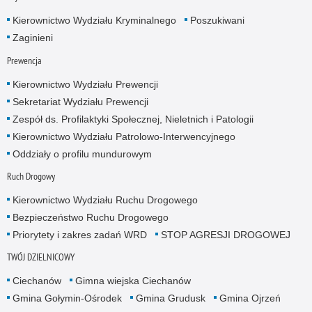
Kierownictwo Wydziału Kryminalnego
Poszukiwani
Zaginieni
Prewencja
Kierownictwo Wydziału Prewencji
Sekretariat Wydziału Prewencji
Zespół ds. Profilaktyki Społecznej, Nieletnich i Patologii
Kierownictwo Wydziału Patrolowo-Interwencyjnego
Oddziały o profilu mundurowym
Ruch Drogowy
Kierownictwo Wydziału Ruchu Drogowego
Bezpieczeństwo Ruchu Drogowego
Priorytety i zakres zadań WRD
STOP AGRESJI DROGOWEJ
TWÓJ DZIELNICOWY
Ciechanów
Gimna wiejska Ciechanów
Gmina Gołymin-Ośrodek
Gmina Grudusk
Gmina Ojrzeń