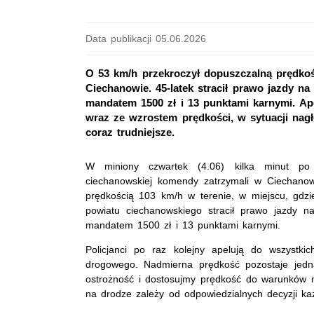
Data publikacji 05.06.2026
O 53 km/h przekroczył dopuszczalną prędkoś
Ciechanowie. 45-latek stracił prawo jazdy na
mandatem 1500 zł i 13 punktami karnymi. Ap
wraz ze wzrostem prędkości, w sytuacji nag
coraz trudniejsze.
W miniony czwartek (4.06) kilka minut po
ciechanowskiej komendy zatrzymali w Ciechanow
prędkością 103 km/h w terenie, w miejscu, gdzi
powiatu ciechanowskiego stracił prawo jazdy n
mandatem 1500 zł i 13 punktami karnymi.
Policjanci po raz kolejny apelują do wszystk
drogowego. Nadmierna prędkość pozostaje jedn
ostrożność i dostosujmy prędkość do warunków n
na drodze zależy od odpowiedzialnych decyzji ka