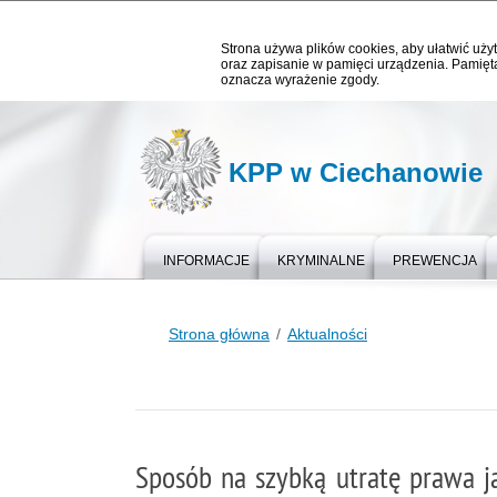
Strona używa plików cookies, aby ułatwić użyt
oraz zapisanie w pamięci urządzenia. Pamięta
oznacza wyrażenie zgody.
KPP w Ciechanowie
INFORMACJE
KRYMINALNE
PREWENCJA
Strona główna
Aktualności
Sposób na szybką utratę prawa j