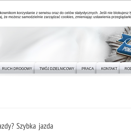
kownikom korzystanie z serwisu oraz do celów statystycznych. Jeśli nie blokujesz t
j, że możesz samodzielnie zarządzać cookies, zmieniając ustawienia przeglądarki
RUCH DROGOWY
TWÓJ DZIELNICOWY
PRACA
KONTAKT
RO
azdy? Szybka jazda