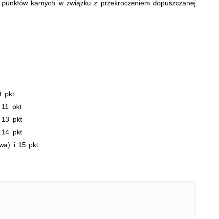
punktów karnych w związku z przekroczeniem dopuszczanej
9 pkt
 11 pkt
 13 pkt
 14 pkt
wa) i 15 pkt