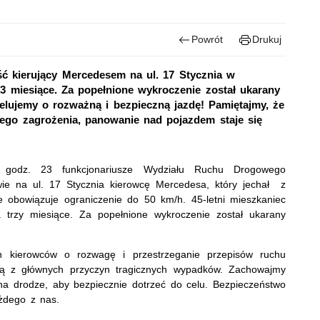
Powrót
Drukuj
ć kierujący Mercedesem na ul. 17 Stycznia w
 3 miesiące. Za popełnione wykroczenie został ukarany
elujemy o rozważną i bezpieczną jazdę! Pamiętajmy, że
łego zagrożenia, panowanie nad pojazdem staje się
 godz. 23 funkcjonariusze Wydziału Ruchu Drogowego
ie na ul. 17 Stycznia kierowcę Mercedesa, który jechał z
e obowiązuje ograniczenie do 50 km/h. 45-letni mieszkaniec
a trzy miesiące. Za popełnione wykroczenie został ukarany
ich kierowców o rozwagę i przestrzeganie przepisów ruchu
ą z głównych przyczyn tragicznych wypadków. Zachowajmy
a drodze, aby bezpiecznie dotrzeć do celu. Bezpieczeństwo
żdego z nas.