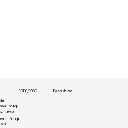
RODO/DODO
Dołącz do nas
da
wa Policji
hanowie
nek Policji
eniu