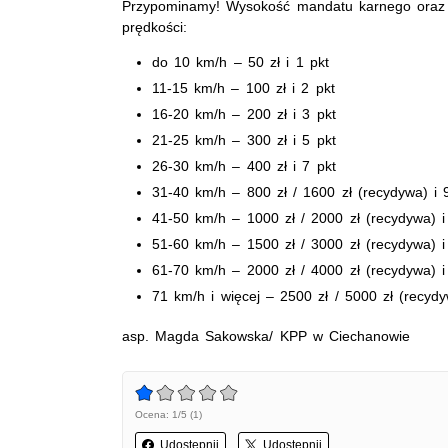
Przypominamy! Wysokość mandatu karnego oraz 
prędkości:
do 10 km/h – 50 zł i 1 pkt
11-15 km/h – 100 zł i 2 pkt
16-20 km/h – 200 zł i 3 pkt
21-25 km/h – 300 zł i 5 pkt
26-30 km/h – 400 zł i 7 pkt
31-40 km/h – 800 zł / 1600 zł (recydywa) i 
41-50 km/h – 1000 zł / 2000 zł (recydywa) i
51-60 km/h – 1500 zł / 3000 zł (recydywa) i
61-70 km/h – 2000 zł / 4000 zł (recydywa) i
71 km/h i więcej – 2500 zł / 5000 zł (recydy
asp. Magda Sakowska/ KPP w Ciechanowie
Ocena: 1/5 (1)
Udostępnij
Udostępnij