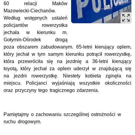
60 relacji Maków
Mazowiecki-Ciechanów.
Według wstępnych ustaleń
policjantów rowerzystka
jechała w kierunku m.
Gołymin-Ośrodek drogą
poza obszarem zabudowanym. 65-letni kierujący oplem,
który jechał w tym samym kierunku potrącił rowerzystkę,
która przewróciła się na jezdnię a 36-letni kierujący
toyotą, który jechał za oplem uderzył w znajdującą się
na jezdni rowerzystkę. Niestety kobieta zginęła na
miejscu. Policjanci wyjaśniają wszystkie okoliczności
oraz przyczyny tego tragicznego zdarzenia.
Pamiętajmy o zachowaniu szczególnej ostrożności w
ruchu drogowym.