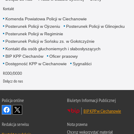
Kontakt
Komenda Powiatowa Policji w Ciechanowie
Posterunek Policji w Ojrzeniu
Posterunek Policji w Glinojecku
Posterunek Policji w Regiminie
Posterunek Policji w Sońsku zs. w Gołotczyźnie
Kontakt dla osób głuchoniemych i słabosłyszących
BIP KPP Ciechanów
Oficer prasowy
Dostępność KPP w Ciechanowie
Sygnaliści
RODO/DODO
Dołącz do nas
Policja online
Biuletyn Informacji Publicznej
BIP KPP w Ciechanowie
Redakcja serwisu
Nota prawna
Chcesz wykorzystać materiał