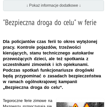
↓ Pokaż informacje dodatkowe ↓
"Bezpieczna droga do celu" w ferie
Dla policjantów czas ferii to okres wytężonej
pracy. Kontrole pojazdów, trzeźwości
kierujących, stanu technicznego autokarów
przewożących dzieci, ale też spotkania z
uczestnikami zimowisk i ich opiekunami.
Podczas spotkań funkcjonariusze drogówki
będą przypominać o zasadach bezpieczeństwa
w ramach ogólnokrajowej kampanii
„Bezpieczna droga do celu”.
Tegoroczne ferie zimowe na
Mazowszu rozpoczynają się