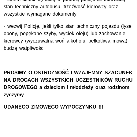
stan techniczny autobusu, trzeźwość kierowcy oraz
wszystkie wymagane dokumenty
· wezwij Policję, jeśli tylko stan techniczny pojazdu (łyse
opony, popękane szyby, wyciek oleju) lub zachowanie
kierowcy (wyczuwalna woń alkoholu, bełkotliwa mowa)
budzą wątpliwości
PROSIMY O OSTROŻNOŚĆ I WZAJEMNY SZACUNEK
NA DROGACH WSZYSTKICH UCZESTNIKÓW RUCHU
DROGOWEGO a dzieciom i młodzieży oraz rodzinom
życzymy
UDANEGO ZIMOWEGO WYPOCZYNKU !!!