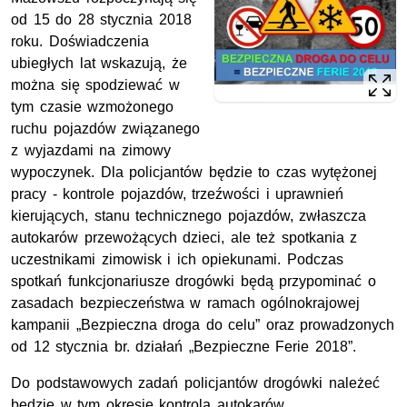
od 15 do 28 stycznia 2018
roku. Doświadczenia
ubiegłych lat wskazują, że
można się spodziewać w
tym czasie wzmożonego
ruchu pojazdów związanego
z wyjazdami na zimowy
wypoczynek. Dla policjantów będzie to czas wytężonej
pracy - kontrole pojazdów, trzeźwości i uprawnień
kierujących, stanu technicznego pojazdów, zwłaszcza
autokarów przewożących dzieci, ale też spotkania z
uczestnikami zimowisk i ich opiekunami. Podczas
spotkań funkcjonariusze drogówki będą przypominać o
zasadach bezpieczeństwa w ramach ogólnokrajowej
kampanii „Bezpieczna droga do celu” oraz prowadzonych
od 12 stycznia br. działań „Bezpieczne Ferie 2018”.
Do podstawowych zadań policjantów drogówki należeć
będzie w tym okresie kontrola autokarów.