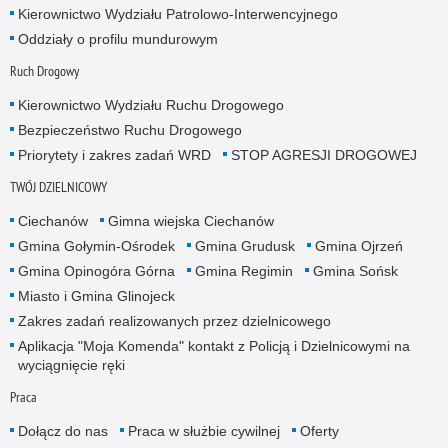
Kierownictwo Wydziału Patrolowo-Interwencyjnego
Oddziały o profilu mundurowym
Ruch Drogowy
Kierownictwo Wydziału Ruchu Drogowego
Bezpieczeństwo Ruchu Drogowego
Priorytety i zakres zadań WRD
STOP AGRESJI DROGOWEJ
TWÓJ DZIELNICOWY
Ciechanów
Gimna wiejska Ciechanów
Gmina Gołymin-Ośrodek
Gmina Grudusk
Gmina Ojrzeń
Gmina Opinogóra Górna
Gmina Regimin
Gmina Sońsk
Miasto i Gmina Glinojeck
Zakres zadań realizowanych przez dzielnicowego
Aplikacja "Moja Komenda" kontakt z Policją i Dzielnicowymi na
wyciągnięcie ręki
Praca
Dołącz do nas
Praca w służbie cywilnej
Oferty