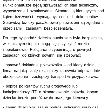
Funkcjonariusze będą sprawdzać ich stan techniczny,
wyposażenie i oznakowanie. Skontrolują kierujących pod
kątem trzeźwości i wymaganych od nich dokumentów.
Sprawdzą też czy pasażerowie przewożeni są zgodnie z
przepisami i zasadami bezpieczeństwa.
Do tego by podróż dziecka autobusem była bezpieczna,
w znacznym stopniu mogą się przyczynić rodzice
i opiekunowie. Policjanci przypominają o pewnych
zasadach, do których powinni się stosować:
· sprawdź dokładnie przewoźnika -- od kiedy działa
firma, na jaką skalę działa, czy zapewnia odpowiednie
ubezpieczenie i zastępczy transport w przypadku awarii
· poproś policjantów ruchu drogowego lub
funkcjonariuszy ITD o skontrolowanie pojazdu, którym
dziecko będzie podróżowało oraz jego kierowcy
· zanim dzieci wyruszą w podróż, policjanci sprawdzą