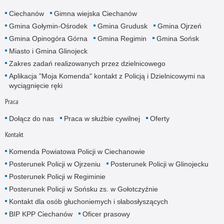
Ciechanów
Gimna wiejska Ciechanów
Gmina Gołymin-Ośrodek
Gmina Grudusk
Gmina Ojrzeń
Gmina Opinogóra Górna
Gmina Regimin
Gmina Sońsk
Miasto i Gmina Glinojeck
Zakres zadań realizowanych przez dzielnicowego
Aplikacja "Moja Komenda" kontakt z Policją i Dzielnicowymi na
wyciągnięcie ręki
Praca
Dołącz do nas
Praca w służbie cywilnej
Oferty
Kontakt
Komenda Powiatowa Policji w Ciechanowie
Posterunek Policji w Ojrzeniu
Posterunek Policji w Glinojecku
Posterunek Policji w Regiminie
Posterunek Policji w Sońsku zs. w Gołotczyźnie
Kontakt dla osób głuchoniemych i słabosłyszących
BIP KPP Ciechanów
Oficer prasowy