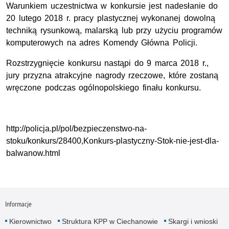
Warunkiem uczestnictwa w konkursie jest nadesłanie do
20 lutego 2018 r. pracy plastycznej wykonanej dowolną
techniką rysunkową, malarską lub przy użyciu programów
komputerowych na adres Komendy Główna Policji.
Rozstrzygnięcie konkursu nastąpi do 9 marca 2018 r.,
jury przyzna atrakcyjne nagrody rzeczowe, które zostaną
wręczone podczas ogólnopolskiego finału konkursu.
http://policja.pl/pol/bezpieczenstwo-na-
stoku/konkurs/28400,Konkurs-plastyczny-Stok-nie-jest-dla-
balwanow.html
Informacje
Kierownictwo
Struktura KPP w Ciechanowie
Skargi i wnioski