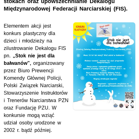
stokach oraz upowszechnianie Dekalogu
Międzynarodowej Federacji Narciarskiej (FIS).
Elementem akcji jest
konkurs plastyczny dla
dzieci i młodzieży na
zilustrowanie Dekalogu FIS
pn.
„Stok nie jest dla
bałwanów”,
organizowany
przez Biuro Prewencji
Komendy Głównej Policji,
Polski Związek Narciarski,
Stowarzyszenie Instruktorów
i Trenerów Narciarstwa PZN
oraz Fundację PZU. W
konkursie mogą wziąć
udział osoby urodzone w
2002 r. bądź później.