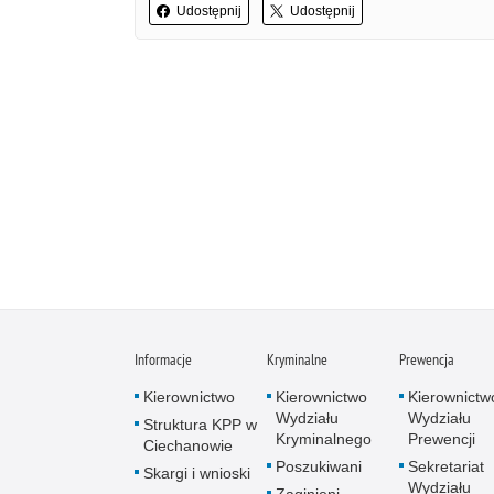
Udostępnij
Udostępnij
Informacje
Kryminalne
Prewencja
Kierownictwo
Kierownictwo
Kierownictw
Wydziału
Wydziału
Struktura KPP w
Kryminalnego
Prewencji
Ciechanowie
Poszukiwani
Sekretariat
Skargi i wnioski
Wydziału