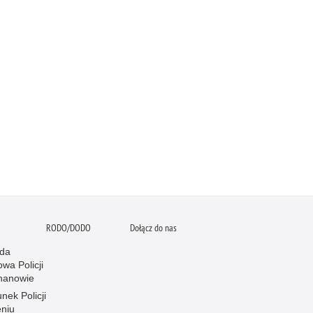
RODO/DODO
Dołącz do nas
da
wa Policji
hanowie
nek Policji
eniu