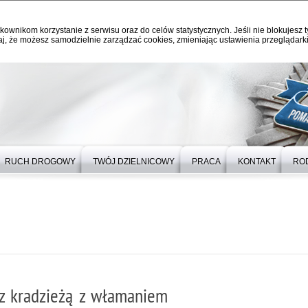
kownikom korzystanie z serwisu oraz do celów statystycznych. Jeśli nie blokujesz t
j, że możesz samodzielnie zarządzać cookies, zmieniając ustawienia przeglądarki
RUCH DROGOWY
TWÓJ DZIELNICOWY
PRACA
KONTAKT
RO
z kradzieżą z włamaniem