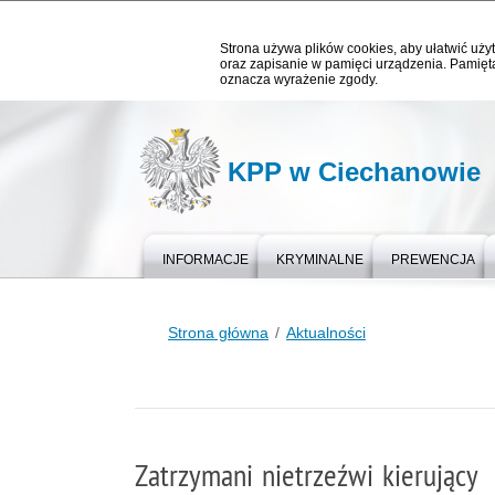
Strona używa plików cookies, aby ułatwić użyt
oraz zapisanie w pamięci urządzenia. Pamięta
oznacza wyrażenie zgody.
KPP w Ciechanowie
INFORMACJE
KRYMINALNE
PREWENCJA
Strona główna
Aktualności
Zatrzymani nietrzeźwi kierujący