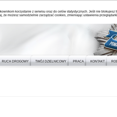
kownikom korzystanie z serwisu oraz do celów statystycznych. Jeśli nie blokujesz t
j, że możesz samodzielnie zarządzać cookies, zmieniając ustawienia przeglądarki
RUCH DROGOWY
TWÓJ DZIELNICOWY
PRACA
KONTAKT
RO