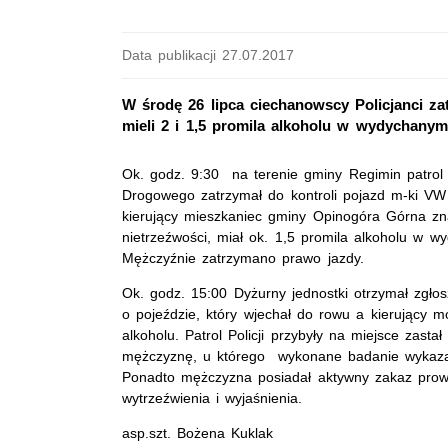
Data publikacji 27.07.2017
W środę 26 lipca ciechanowscy Policjanci za
mieli 2 i 1,5 promila alkoholu w wydychanym
Ok. godz. 9:30 na terenie gminy Regimin patrol
Drogowego zatrzymał do kontroli pojazd m-ki VW 
kierujący mieszkaniec gminy Opinogóra Górna zn
nietrzeźwości, miał ok. 1,5 promila alkoholu w w
Mężczyźnie zatrzymano prawo jazdy.
Ok. godz. 15:00 Dyżurny jednostki otrzymał zgło
o pojeździe, który wjechał do rowu a kierujący
alkoholu. Patrol Policji przybyły na miejsce zast
mężczyznę, u którego wykonane badanie wykaza
Ponadto mężczyzna posiadał aktywny zakaz prow
wytrzeźwienia i wyjaśnienia.
asp.szt. Bożena Kuklak