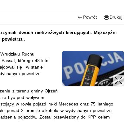
Powrót
Drukuj
trzymali dwóch nietrzeźwych kierujących. Mężczyźni
 powietrzu.
 Wrudziału Ruchu
Passat, którego 48-letni
ajdował się w stanie
ydychanym powietrzu.
szenie z terenu gminy Ojrzeń
 może być pod wpływem
ał stojący w rowie pojazd m-ki Mercedes oraz 75 letniego
ło ponad 2 promile alkoholu w wydychanym powietrzu.
adzenia pojazdów. Został przewieziony do KPP celem