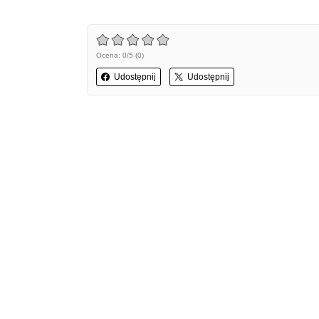
Ocena: 0/5 (0)
Udostępnij
Udostępnij