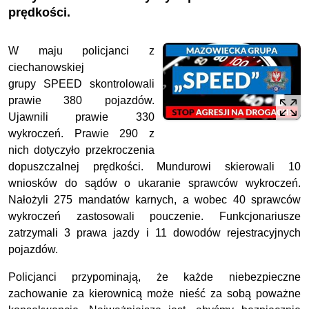
prędkości.
W maju policjanci z
ciechanowskiej
grupy SPEED skontrolowali
prawie 380 pojazdów.
Ujawnili prawie 330
wykroczeń. Prawie 290 z
nich dotyczyło przekroczenia
dopuszczalnej prędkości. Mundurowi skierowali 10
wniosków do sądów o ukaranie sprawców wykroczeń.
Nałożyli 275 mandatów karnych, a wobec 40 sprawców
wykroczeń zastosowali pouczenie. Funkcjonariusze
zatrzymali 3 prawa jazdy i 11 dowodów rejestracyjnych
pojazdów.
Policjanci przypominają, że każde niebezpieczne
zachowanie za kierownicą może nieść za sobą poważne