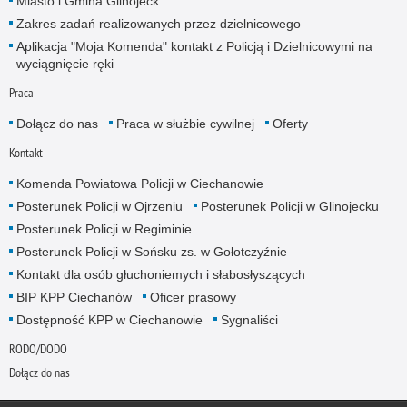
Miasto i Gmina Glinojeck
Zakres zadań realizowanych przez dzielnicowego
Aplikacja "Moja Komenda" kontakt z Policją i Dzielnicowymi na
wyciągnięcie ręki
Praca
Dołącz do nas
Praca w służbie cywilnej
Oferty
Kontakt
Komenda Powiatowa Policji w Ciechanowie
Posterunek Policji w Ojrzeniu
Posterunek Policji w Glinojecku
Posterunek Policji w Regiminie
Posterunek Policji w Sońsku zs. w Gołotczyźnie
Kontakt dla osób głuchoniemych i słabosłyszących
BIP KPP Ciechanów
Oficer prasowy
Dostępność KPP w Ciechanowie
Sygnaliści
RODO/DODO
Dołącz do nas