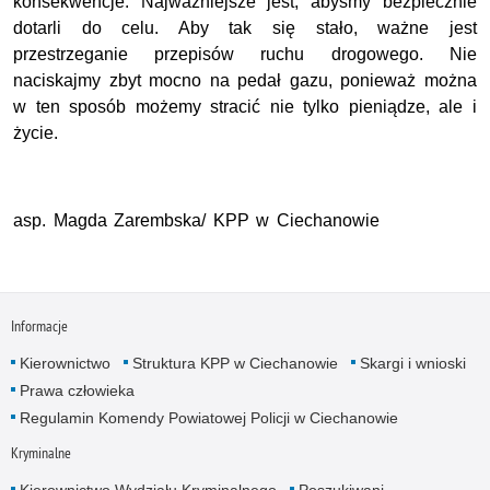
konsekwencje. Najważniejsze jest, abyśmy bezpiecznie
dotarli do celu. Aby tak się stało, ważne jest
przestrzeganie przepisów ruchu drogowego. Nie
naciskajmy zbyt mocno na pedał gazu, ponieważ można
w ten sposób możemy stracić nie tylko pieniądze, ale i
życie.
asp. Magda Zarembska/ KPP w Ciechanowie
Informacje
Kierownictwo
Struktura KPP w Ciechanowie
Skargi i wnioski
Prawa człowieka
Regulamin Komendy Powiatowej Policji w Ciechanowie
Kryminalne