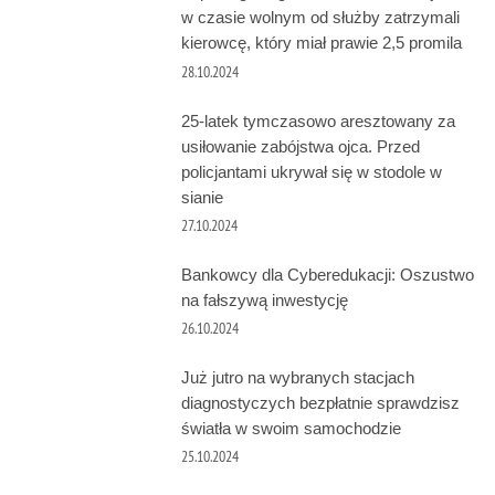
w czasie wolnym od służby zatrzymali
kierowcę, który miał prawie 2,5 promila
28.10.2024
25-latek tymczasowo aresztowany za
usiłowanie zabójstwa ojca. Przed
policjantami ukrywał się w stodole w
sianie
27.10.2024
Bankowcy dla Cyberedukacji: Oszustwo
na fałszywą inwestycję
26.10.2024
Już jutro na wybranych stacjach
diagnostyczych bezpłatnie sprawdzisz
światła w swoim samochodzie
25.10.2024