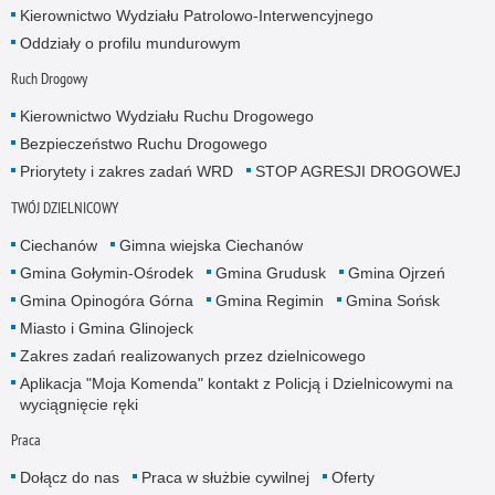
Kierownictwo Wydziału Patrolowo-Interwencyjnego
Oddziały o profilu mundurowym
Ruch Drogowy
Kierownictwo Wydziału Ruchu Drogowego
Bezpieczeństwo Ruchu Drogowego
Priorytety i zakres zadań WRD
STOP AGRESJI DROGOWEJ
TWÓJ DZIELNICOWY
Ciechanów
Gimna wiejska Ciechanów
Gmina Gołymin-Ośrodek
Gmina Grudusk
Gmina Ojrzeń
Gmina Opinogóra Górna
Gmina Regimin
Gmina Sońsk
Miasto i Gmina Glinojeck
Zakres zadań realizowanych przez dzielnicowego
Aplikacja "Moja Komenda" kontakt z Policją i Dzielnicowymi na
wyciągnięcie ręki
Praca
Dołącz do nas
Praca w służbie cywilnej
Oferty