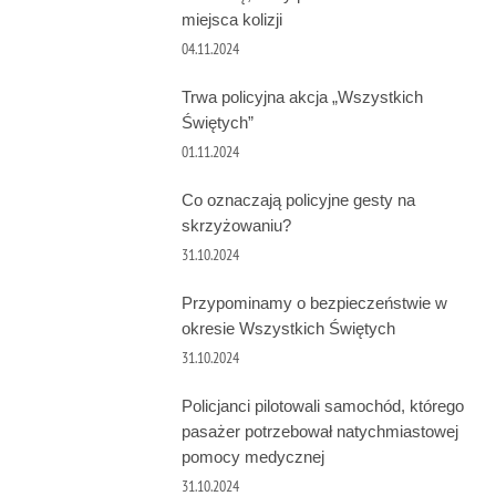
miejsca kolizji
04.11.2024
Trwa policyjna akcja „Wszystkich
Świętych”
01.11.2024
Co oznaczają policyjne gesty na
skrzyżowaniu?
31.10.2024
Przypominamy o bezpieczeństwie w
okresie Wszystkich Świętych
31.10.2024
Policjanci pilotowali samochód, którego
pasażer potrzebował natychmiastowej
pomocy medycznej
31.10.2024