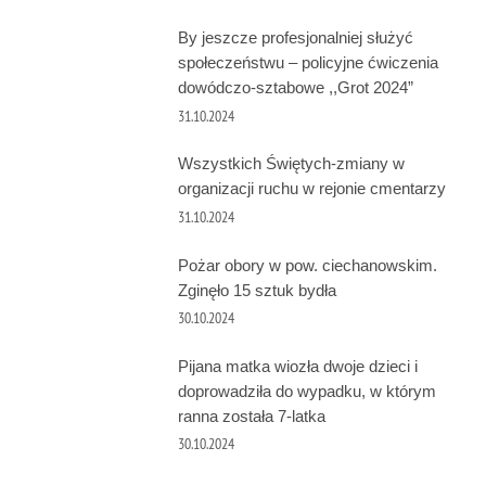
By jeszcze profesjonalniej służyć
społeczeństwu – policyjne ćwiczenia
dowódczo-sztabowe ,,Grot 2024”
31.10.2024
Wszystkich Świętych-zmiany w
organizacji ruchu w rejonie cmentarzy
31.10.2024
Pożar obory w pow. ciechanowskim.
Zginęło 15 sztuk bydła
30.10.2024
Pijana matka wiozła dwoje dzieci i
doprowadziła do wypadku, w którym
ranna została 7-latka
30.10.2024