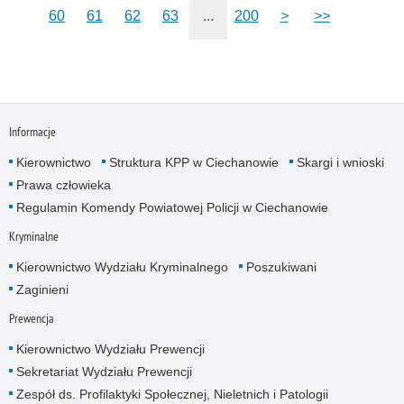
60
61
62
63
...
200
>
>>
Informacje
Kierownictwo
Struktura KPP w Ciechanowie
Skargi i wnioski
Prawa człowieka
Regulamin Komendy Powiatowej Policji w Ciechanowie
Kryminalne
Kierownictwo Wydziału Kryminalnego
Poszukiwani
Zaginieni
Prewencja
Kierownictwo Wydziału Prewencji
Sekretariat Wydziału Prewencji
Zespół ds. Profilaktyki Społecznej, Nieletnich i Patologii