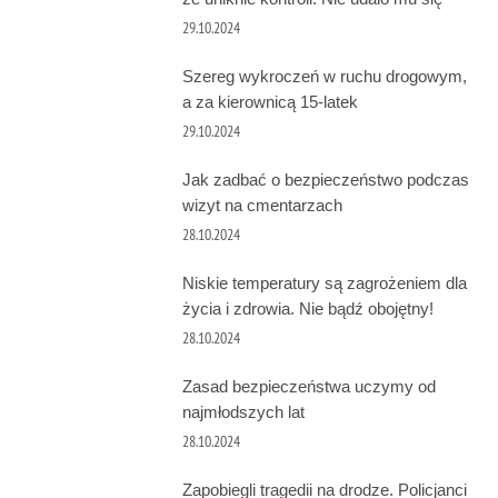
29.10.2024
Szereg wykroczeń w ruchu drogowym,
a za kierownicą 15-latek
29.10.2024
Jak zadbać o bezpieczeństwo podczas
wizyt na cmentarzach
28.10.2024
Niskie temperatury są zagrożeniem dla
życia i zdrowia. Nie bądź obojętny!
28.10.2024
Zasad bezpieczeństwa uczymy od
najmłodszych lat
28.10.2024
Zapobiegli tragedii na drodze. Policjanci