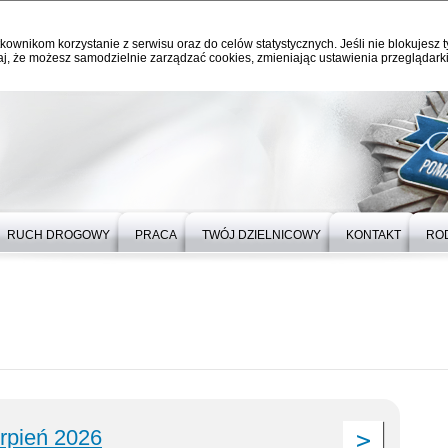
kownikom korzystanie z serwisu oraz do celów statystycznych. Jeśli nie blokujesz t
j, że możesz samodzielnie zarządzać cookies, zmieniając ustawienia przeglądarki
RUCH DROGOWY
PRACA
TWÓJ DZIELNICOWY
KONTAKT
RO
erpień 2026