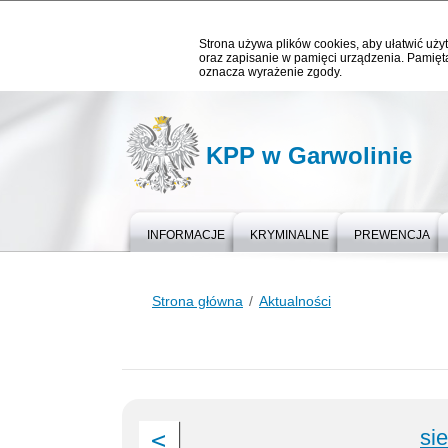
Strona używa plików cookies, aby ułatwić użyt
oraz zapisanie w pamięci urządzenia. Pamięta
oznacza wyrażenie zgody.
KPP w Garwolinie
INFORMACJE
KRYMINALNE
PREWENCJA
Strona główna
Aktualności
si