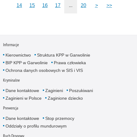
14
15
16
17
...
20
>
>>
Informacje
Kierownictwo
Struktura KPP w Garwolinie
BIP KPP w Garwolinie
Prawa człowieka
Ochrona danych osobowych w SIS i VIS
Kryminalne
Dane kontaktowe
Zaginieni
Poszukiwani
Zaginieni w Polsce
Zaginione dziecko
Prewencja
Dane kontaktowe
Stop przemocy
Oddziały o profilu mundurowym
Ruch Drogowy