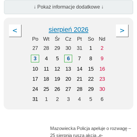
↓ Pokaż informacje dodatkowe ↓
sierpień 2026
Po
Wt
Śr
Cz
Pt
So
Nd
27
28
29
30
31
1
2
3
4
5
6
7
8
9
10
11
12
13
14
15
16
17
18
19
20
21
22
23
24
25
26
27
28
29
30
31
1
2
3
4
5
6
Mazowiecka Policja apeluje o rozwagę –
25 sierpnia rusza akcja „e-