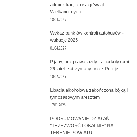
administracji z okazji Świąt
Wielkanocnych
18.04.2025
Wykaz punktów kontroli autobusów -
wakacje 2025
01.04.2025
Pijany, bez prawa jazdy i z narkotykami.
29-latek zatrzymany przez Policję
18.02.2025
Libacja alkoholowa zakończona bójką i
tymczasowym aresztem
17.02.2025
PODSUMOWANIE DZIAŁAŃ
"TRZEŹWOŚĆ LOKALNIE" NA
TERENIE POWIATU