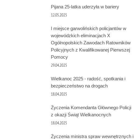
Pijana 25-latka uderzyła w bariery
12.05.2025
I miejsce garwolińskich policjantów w
wojewódzkich eliminacjach X
Ogólnopolskich Zawodach Ratowników
Policyjnych z Kwalifikowanej Pierwszej
Pomocy
29.04.2025
Wielkanoc 2025 - radość, spotkania i
bezpieczeństwo na drogach
18.04.2025
Życzenia Komendanta Głównego Policji
z okazji Świąt Wielkanocnych
18.04.2025
Życzenia ministra spraw wewnętrznych i