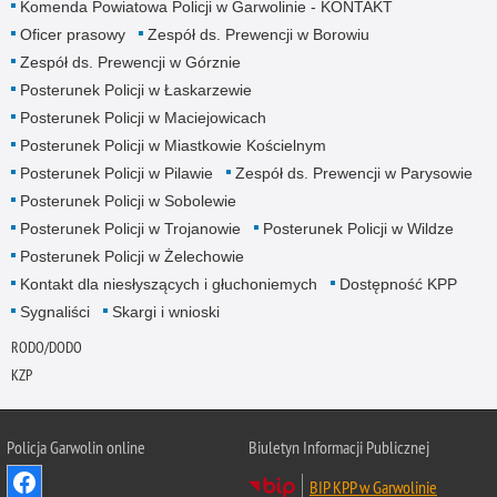
Komenda Powiatowa Policji w Garwolinie - KONTAKT
Oficer prasowy
Zespół ds. Prewencji w Borowiu
Zespół ds. Prewencji w Górznie
Posterunek Policji w Łaskarzewie
Posterunek Policji w Maciejowicach
Posterunek Policji w Miastkowie Kościelnym
Posterunek Policji w Pilawie
Zespół ds. Prewencji w Parysowie
Posterunek Policji w Sobolewie
Posterunek Policji w Trojanowie
Posterunek Policji w Wildze
Posterunek Policji w Żelechowie
Kontakt dla niesłyszących i głuchoniemych
Dostępność KPP
Sygnaliści
Skargi i wnioski
RODO/DODO
KZP
Policja Garwolin online
Biuletyn Informacji Publicznej
BIP KPP w Garwolinie