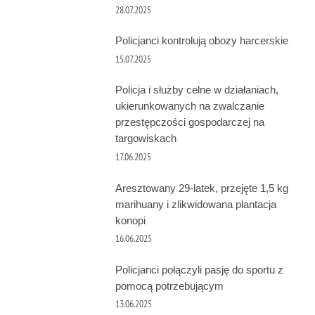
28.07.2025
Policjanci kontrolują obozy harcerskie
15.07.2025
Policja i służby celne w działaniach,
ukierunkowanych na zwalczanie
przestępczości gospodarczej na
targowiskach
17.06.2025
Aresztowany 29-latek, przejęte 1,5 kg
marihuany i zlikwidowana plantacja
konopi
16.06.2025
Policjanci połączyli pasję do sportu z
pomocą potrzebującym
13.06.2025