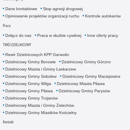
Dane kontaktowe
Stop agresji drogowej
Opiniowanie projektów organizacji ruchu
Kontrole autokarów
Praca
Dołącz do nas
Praca w służbie cywilnej
Inne oferty pracy
TWÓJ DZIELNICOWY
Rewir Dzielnicowych KPP Garwolin
Dzielnicowy Gminy Borowie
Dzielnicowy Gminy Górzno
Dzielnicowy Miasta i Gminy Łaskarzew
Dzielnicowy Gminy Sobolew
Dzielnicowy Gminy Maciejowice
Dzielnicowy Gminy Wilga
Dzielnicowy Miasta Pilawa
Dzielnicowy Gminy Pilawa
Dzielnicowy Gminy Parysów
Dzielnicowy Gminy Trojanów
Dzielnicowy Miasta i Gminy Żelechów
Dzielnicowy Gminy Miastków Kościelny
Kontakt