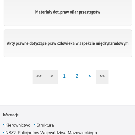
Materiały dot. praw ofiar przestępstw
Akty prawne dotyczące praw człowieka w aspekcie międzynarodowym
<<
<
1
2
>
>>
Informacje
Kierownictwo
Struktura
NSZZ Policjantów Województwa Mazowieckiego