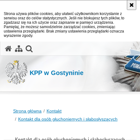
Strona używa plików cookies, aby ułatwić użytkownikom korzystanie z
serwisu oraz do celów statystycznych. Jeśli nie blokujesz tych plików, to
zgadzasz się na ich użycie oraz zapisanie w pamięci urządzenia.
Pamiętaj, że możesz samodzielnie zarządzać cookies, zmieniając
ustawienia przeglądarki. Brak zmiany ustawienia przeglądarki oznacza
wyrażenie zgody.
otwórz wyszukiwarkę
KPP w Gostyninie
Strona główna
Kontakt
Kontakt dla osób głuchoniemych i słabosłyszących
Kontakt dla osób głuchoniemych i słabosłyszących