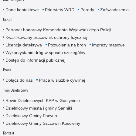
Dane kontaktowe
Priorytety WRD
Porady
Zaświadczenia
Urząd
Patronat honorowy Komendanta Wojewódzkiego Policji
Kwalifikowany pracownik ochrony fizycznej
Licencja detektywa
Pozwolenia na broń
Imprezy masowe
Wykorzystanie dróg w sposób szczególny
Dostęp do informacji publicznej
Praca
Dołącz do nas
Praca w służbie cywilnej
Twój Dzielnicowy
Rewir Dzielnicowych KPP w Gostyninie
Dzielnicowy miasta i gminy Sanniki
Dzielnicowy Gminy Pacyna
Dzielnicowy Gminy Szczawin Kościelny
Kontakt