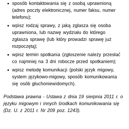
sposób kontaktowania się z osobą uprawnioną
(adres poczty elektronicznej, numer faksu, numer
telefonu);
wpisz rodzaj sprawy, z jaką zgłasza się osoba
uprawniona, lub nazwę wydziału do którego
zgłasza sprawę (lub który prowadzi sprawę już
rozpoczętą);
wpisz termin spotkania (zgłoszenie należy przesłać
co najmniej na 3 dni robocze przed spotkaniem);
wpisz metodę komunikacji (polski język migowy,
system językowo-migowy, sposób komunikowania
się osób głuchoniewidomych).
Podstawa prawna - Ustawa z dnia 19 sierpnia 2011 r. o
języku migowym i innych środkach komunikowania się
(Dz. U. z 2011 r. Nr 209 poz. 1243).