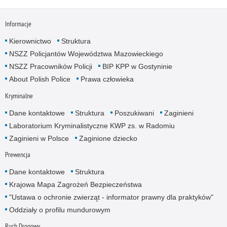
Informacje
Kierownictwo
Struktura
NSZZ Policjantów Województwa Mazowieckiego
NSZZ Pracowników Policji
BIP KPP w Gostyninie
About Polish Police
Prawa człowieka
Kryminalne
Dane kontaktowe
Struktura
Poszukiwani
Zaginieni
Laboratorium Kryminalistyczne KWP zs. w Radomiu
Zaginieni w Polsce
Zaginione dziecko
Prewencja
Dane kontaktowe
Struktura
Krajowa Mapa Zagrożeń Bezpieczeństwa
"Ustawa o ochronie zwierząt - informator prawny dla praktyków"
Oddziały o profilu mundurowym
Ruch Drogowy