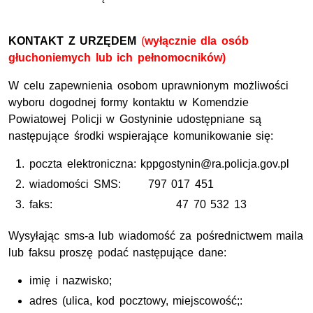
KONTAKT Z URZĘDEM
(
wyłącznie dla osób
głuchoniemych lub ich pełnomocników)
W celu zapewnienia osobom uprawnionym możliwości
wyboru dogodnej formy kontaktu w Komendzie
Powiatowej Policji w Gostyninie udostępniane są
następujące środki wspierające komunikowanie się:
poczta elektroniczna: kppgostynin@ra.policja.gov.pl
wiadomości SMS: 797 017 451
faks: 47 70 532 13
Wysyłając sms-a lub wiadomość za pośrednictwem maila
lub faksu proszę podać następujące dane:
imię i nazwisko;
adres (ulica, kod pocztowy, miejscowość;: