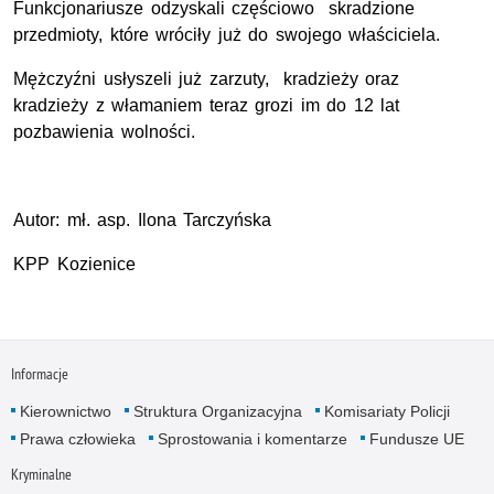
Funkcjonariusze odzyskali częściowo skradzione
przedmioty, które wróciły już do swojego właściciela.
Mężczyźni usłyszeli już zarzuty, kradzieży oraz
kradzieży z włamaniem teraz grozi im do 12 lat
pozbawienia wolności.
Autor: mł. asp. Ilona Tarczyńska
KPP Kozienice
Informacje
Kierownictwo
Struktura Organizacyjna
Komisariaty Policji
Prawa człowieka
Sprostowania i komentarze
Fundusze UE
Kryminalne