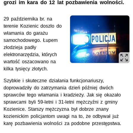
grozi im kara do 12 lat pozbawienia wolności.
29 października br. na
terenie Kozienic doszło do
włamania do garażu
samochodowego. Łupem
złodzieja padły
elektronarzędzia, których
wartość oszacowano na
kilka tysięcy złotych.
Szybkie i skuteczne działania funkcjonariuszy,
doprowadziły do zatrzymania dzień później dwóch
sprawców tego włamania i kradzieży. Jak się okazało
sprawcami byli 59-letni i 31-letni mężczyźni z gminy
Kozienice. Starszy mężczyzna był dobrze znany
kozienickim policjantom uwagi na to, że odbywał już
karę pozbawienia wolności za podobne przestępstwa.