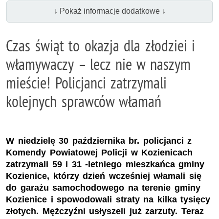
↓ Pokaż informacje dodatkowe ↓
Czas świąt to okazja dla złodziei i
włamywaczy – lecz nie w naszym
mieście! Policjanci zatrzymali
kolejnych sprawców włamań
W niedzielę 30 października br. policjanci z
Komendy Powiatowej Policji w Kozienicach
zatrzymali 59 i 31 -letniego mieszkańca gminy
Kozienice, którzy dzień wcześniej włamali się
do garażu samochodowego na terenie gminy
Kozienice i spowodowali straty na kilka tysięcy
złotych. Mężczyźni usłyszeli już zarzuty. Teraz