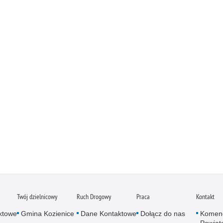
Twój dzielnicowy
Ruch Drogowy
Praca
Kontakt
ktowe
Gmina Kozienice
Dane Kontaktowe
Dołącz do nas
Komen