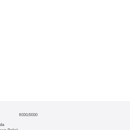
RODO/DODO
da