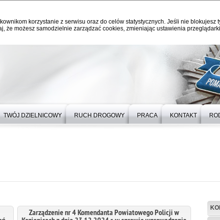
kownikom korzystanie z serwisu oraz do celów statystycznych. Jeśli nie blokujesz t
j, że możesz samodzielnie zarządzać cookies, zmieniając ustawienia przeglądarki
TWÓJ DZIELNICOWY
RUCH DROGOWY
PRACA
KONTAKT
RO
KO
Zarządzenie nr 4 Komendanta Powiatowego Policji w