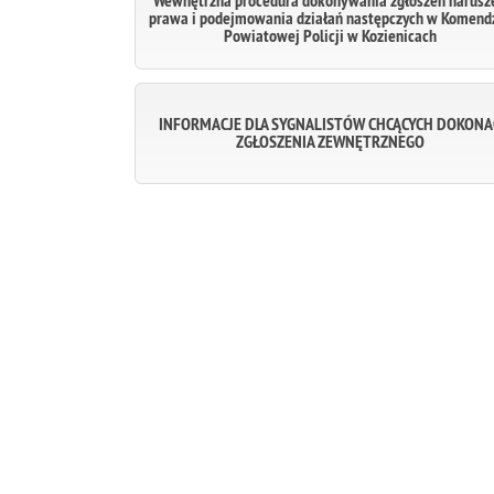
Wewnętrzna procedura dokonywania zgłoszeń narusz
prawa i podejmowania działań następczych w Komend
Powiatowej Policji w Kozienicach
INFORMACJE DLA SYGNALISTÓW CHCĄCYCH DOKONA
ZGŁOSZENIA ZEWNĘTRZNEGO