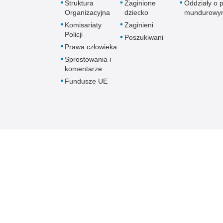
Struktura
Zaginione
Oddziały o p
Organizacyjna
dziecko
mundurowy
Komisariaty
Zaginieni
Policji
Poszukiwani
Prawa człowieka
Sprostowania i
komentarze
Fundusze UE