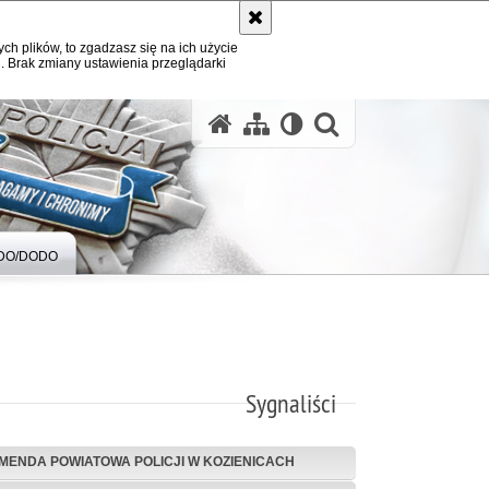
ych plików, to zgadzasz się na ich użycie
. Brak zmiany ustawienia przeglądarki
otwórz wysz
DO/DODO
Sygnaliści
MENDA POWIATOWA POLICJI W KOZIENICACH