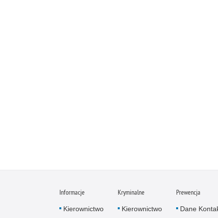
Informacje
Kryminalne
Prewencja
Kierownictwo
Kierownictwo
Dane Konta