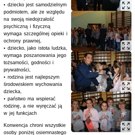
• dziecko jest samodzielnym
podmiotem, ale ze względu
na swoją niedojrzałość
psychiczną i fizyczną
wymaga szczególnej opieki i
ochrony prawnej,
• dziecko, jako istota ludzka,
wymaga poszanowania jego
tożsamości, godności i
prywatności,
• rodzina jest najlepszym
środowiskiem wychowania
dziecka,
• państwo ma wspierać
rodzinę, a nie wyręczać ją
w jej funkcjach
Konwencja chroni wszystkie
osoby poniżej osiemnastego