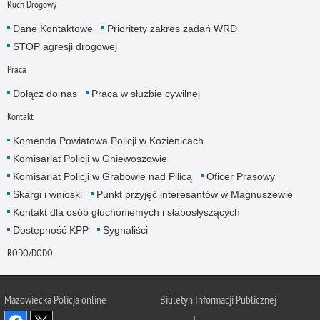
Ruch Drogowy
Dane Kontaktowe
Prioritety zakres zadań WRD
STOP agresji drogowej
Praca
Dołącz do nas
Praca w służbie cywilnej
Kontakt
Komenda Powiatowa Policji w Kozienicach
Komisariat Policji w Gniewoszowie
Komisariat Policji w Grabowie nad Pilicą
Oficer Prasowy
Skargi i wnioski
Punkt przyjęć interesantów w Magnuszewie
Kontakt dla osób głuchoniemych i słabosłyszących
Dostępność KPP
Sygnaliści
RODO/DODO
Mazowiecka Policja online
Biuletyn Informacji Publicznej