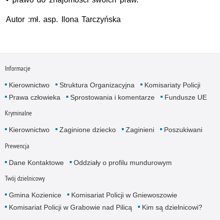
Autor :mł. asp. Ilona Tarczyńska
Informacje
Kierownictwo
Struktura Organizacyjna
Komisariaty Policji
Prawa człowieka
Sprostowania i komentarze
Fundusze UE
Kryminalne
Kierownictwo
Zaginione dziecko
Zaginieni
Poszukiwani
Prewencja
Dane Kontaktowe
Oddziały o profilu mundurowym
Twój dzielnicowy
Gmina Kozienice
Komisariat Policji w Gniewoszowie
Komisariat Policji w Grabowie nad Pilicą
Kim są dzielnicowi?