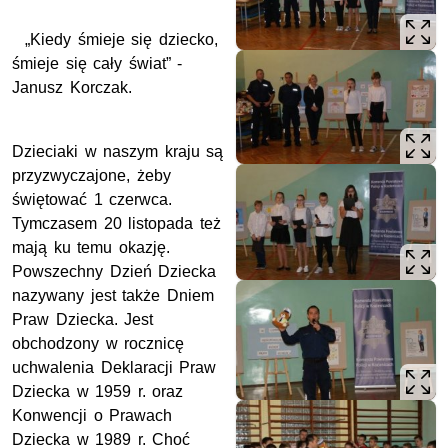
„Kiedy śmieje się dziecko,
śmieje się cały świat” -
Janusz Korczak.
Dzieciaki w naszym kraju są
przyzwyczajone, żeby
świętować 1 czerwca.
Tymczasem 20 listopada też
mają ku temu okazję.
Powszechny Dzień Dziecka
nazywany jest także Dniem
Praw Dziecka. Jest
obchodzony w rocznicę
uchwalenia Deklaracji Praw
Dziecka w 1959 r. oraz
Konwencji o Prawach
Dziecka w 1989 r. Choć