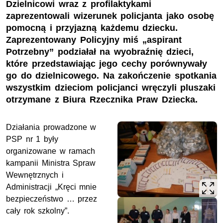
Dzielnicowi wraz z profilaktykami
zaprezentowali wizerunek policjanta jako osobę
pomocną i przyjazną każdemu dziecku.
Zaprezentowany Policyjny miś „aspirant
Potrzebny” podziałał na wyobraźnię dzieci,
które przedstawiając jego cechy porównywały
go do dzielnicowego. Na zakończenie spotkania
wszystkim dzieciom policjanci wręczyli pluszaki
otrzymane z Biura Rzecznika Praw Dziecka.
Działania prowadzone w
PSP nr 1 były
organizowane w ramach
kampanii Ministra Spraw
Wewnętrznych i
Administracji „Kręci mnie
bezpieczeństwo … przez
cały rok szkolny”.