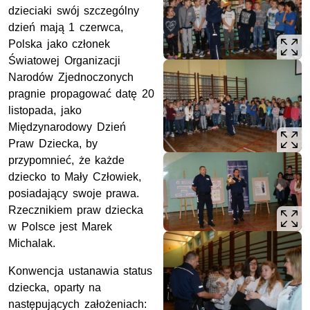
dzieciaki swój szczególny
dzień mają 1 czerwca,
Polska jako członek
Światowej Organizacji
Narodów Zjednoczonych
pragnie propagować datę 20
listopada, jako
Międzynarodowy Dzień
Praw Dziecka, by
przypomnieć, że każde
dziecko to Mały Człowiek,
posiadający swoje prawa.
Rzecznikiem praw dziecka
w Polsce jest Marek
Michalak.
Konwencja ustanawia status
dziecka, oparty na
następujących założeniach: