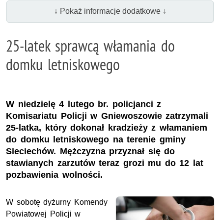
↓ Pokaż informacje dodatkowe ↓
25-latek sprawcą włamania do
domku letniskowego
W niedzielę 4 lutego br. policjanci z
Komisariatu Policji w Gniewoszowie zatrzymali
25-latka, który dokonał kradzieży z włamaniem
do domku letniskowego na terenie gminy
Sieciechów. Mężczyzna przyznał się do
stawianych zarzutów teraz grozi mu do 12 lat
pozbawienia wolności.
W sobotę dyżurny Komendy
Powiatowej Policji w