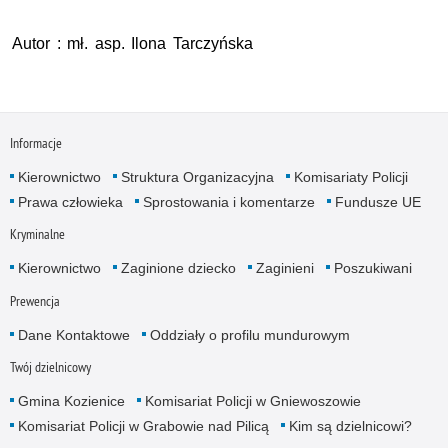
Autor : mł. asp. Ilona Tarczyńska
Informacje
Kierownictwo
Struktura Organizacyjna
Komisariaty Policji
Prawa człowieka
Sprostowania i komentarze
Fundusze UE
Kryminalne
Kierownictwo
Zaginione dziecko
Zaginieni
Poszukiwani
Prewencja
Dane Kontaktowe
Oddziały o profilu mundurowym
Twój dzielnicowy
Gmina Kozienice
Komisariat Policji w Gniewoszowie
Komisariat Policji w Grabowie nad Pilicą
Kim są dzielnicowi?