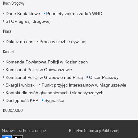
Ruch Drogowy
Dane Kontaktowe
Prioritety zakres zadań WRD
STOP agresji drogowej
Praca
Dołącz do nas
Praca w służbie cywilnej
Kontakt
Komenda Powiatowa Policji w Kozienicach
Komisariat Policji w Gniewoszowie
Komisariat Policji w Grabowie nad Pilicą
Oficer Prasowy
Skargi i wnioski
Punkt przyjęć interesantów w Magnuszewie
Kontakt dla osób głuchoniemych i słabosłyszących
Dostępność KPP
Sygnaliści
RODO/DODO
Mazowiecka Policja online
Biuletyn Informacji Publicznej