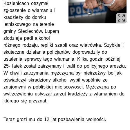
Kozienicach otrzymał
zgłoszenie o włamaniu i
kradzieży do domku
letniskowego na terenie
gminy Sieciechów. Łupem
złodzieja padł alkohol
różnego rodzaju, repliki szabli oraz wiatrówka. Szybkie i
skuteczne działania policjantów doprowadziły do
ustalenia sprawcy tego włamania. Kilka godzin później
25- latek został zatrzymany i trafił do policyjnego aresztu.
W chwili zatrzymania mężczyzna był nietrzeźwy, bo jak
oświadczył skradziony alkohol wypił wspólnie ze
znajomymi w pobliskiej miejscowości. Mężczyzna po
wytrzeźwieniu usłyszał zarzut kradzieży z włamaniem do
którego się przyznał.
Teraz grozi mu do 12 lat pozbawienia wolności.