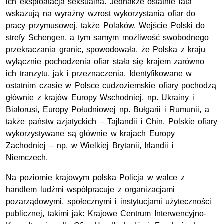
ich eksploatacja seksualna. Jednakże ostatnie lata
wskazują na wyraźny wzrost wykorzystania ofiar do
pracy przymusowej, także Polaków. Wejście Polski do
strefy Schengen, a tym samym możliwość swobodnego
przekraczania granic, spowodowała, że Polska z kraju
wyłącznie pochodzenia ofiar stała się krajem zarówno
ich tranzytu, jak i przeznaczenia. Identyfikowane w
ostatnim czasie w Polsce cudzoziemskie ofiary pochodzą
głównie z krajów Europy Wschodniej, np. Ukrainy i
Białorusi, Europy Południowej np. Bułgarii i Rumunii, a
także państw azjatyckich – Tajlandii i Chin. Polskie ofiary
wykorzystywane są głównie w krajach Europy
Zachodniej – np. w Wielkiej Brytanii, Irlandii i
Niemczech.
Na poziomie krajowym polska Policja w walce z
handlem ludźmi współpracuje z organizacjami
pozarządowymi, społecznymi i instytucjami użyteczności
publicznej, takimi jak: Krajowe Centrum Interwencyjno-