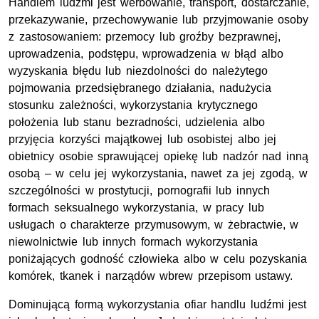
Handlem ludźmi jest werbowanie, transport, dostarczanie,
przekazywanie, przechowywanie lub przyjmowanie osoby
z zastosowaniem: przemocy lub groźby bezprawnej,
uprowadzenia, podstępu, wprowadzenia w błąd albo
wyzyskania błędu lub niezdolności do należytego
pojmowania przedsiębranego działania, nadużycia
stosunku zależności, wykorzystania krytycznego
położenia lub stanu bezradności, udzielenia albo
przyjęcia korzyści majątkowej lub osobistej albo jej
obietnicy osobie sprawującej opiekę lub nadzór nad inną
osobą – w celu jej wykorzystania, nawet za jej zgodą, w
szczególności w prostytucji, pornografii lub innych
formach seksualnego wykorzystania, w pracy lub
usługach o charakterze przymusowym, w żebractwie, w
niewolnictwie lub innych formach wykorzystania
poniżających godność człowieka albo w celu pozyskania
komórek, tkanek i narządów wbrew przepisom ustawy.
Dominującą formą wykorzystania ofiar handlu ludźmi jest