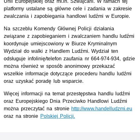
Unii Europejskiej oraz mi.in. Szwajcarii. W ramach tej
platformy ustalane są główne cele i zadania w zakresie
zwalczania i zapobiegania handlowi ludźmi w Europie.
Na szczeblu Komendy Głównej Policji działania
związane z zapobieganiem i zwalczaniem handlu ludźmi
koordynuje umiejscowiony w Biurze Kryminalnym
Wydział do walki z Handlem Ludźmi. Wydział ten
odsługuje infolinię/telefon zaufania nr 664-974-934, gdzie
można również w sposób anonimowy przekazać
wszelkie informacje dotyczące procederu handlu ludźmi
oraz uzyskać poradę lub wsparcie.
Więcej informacji na temat przestępstwa handlu ludźmi
oraz Europejskiego Dnia Przeciwko Handlowi Ludźmi
można przeczytać na stronie
http://www.handelludzmi.eu
oraz na stronie
Polskiej Policji.