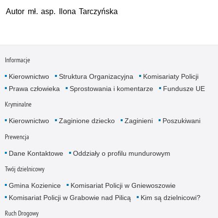
Autor mł. asp. Ilona Tarczyńska
Informacje
Kierownictwo
Struktura Organizacyjna
Komisariaty Policji
Prawa człowieka
Sprostowania i komentarze
Fundusze UE
Kryminalne
Kierownictwo
Zaginione dziecko
Zaginieni
Poszukiwani
Prewencja
Dane Kontaktowe
Oddziały o profilu mundurowym
Twój dzielnicowy
Gmina Kozienice
Komisariat Policji w Gniewoszowie
Komisariat Policji w Grabowie nad Pilicą
Kim są dzielnicowi?
Ruch Drogowy