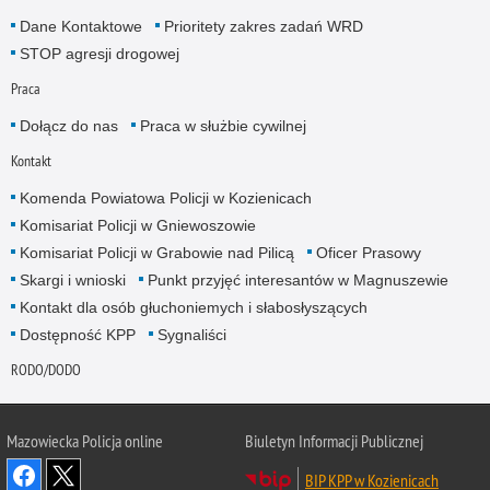
Dane Kontaktowe
Prioritety zakres zadań WRD
STOP agresji drogowej
Praca
Dołącz do nas
Praca w służbie cywilnej
Kontakt
Komenda Powiatowa Policji w Kozienicach
Komisariat Policji w Gniewoszowie
Komisariat Policji w Grabowie nad Pilicą
Oficer Prasowy
Skargi i wnioski
Punkt przyjęć interesantów w Magnuszewie
Kontakt dla osób głuchoniemych i słabosłyszących
Dostępność KPP
Sygnaliści
RODO/DODO
Mazowiecka Policja online
Biuletyn Informacji Publicznej
BIP KPP w Kozienicach