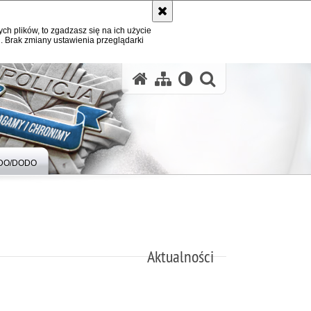
ych plików, to zgadzasz się na ich użycie
. Brak zmiany ustawienia przeglądarki
otwórz wysz
DO/DODO
Aktualności