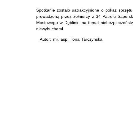
Spotkanie zostało uatrakcyjnione o pokaz sprzętu
prowadzoną przez żołnierzy z 34 Patrolu Sapers
Mostowego w Dęblinie na temat niebezpieczeńst
niewybuchami.
Autor: mł. asp. Ilona Tarczyńska