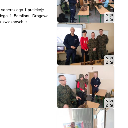
 saperskiego i prelekcję
kiego 1 Batalionu Drogowo
w związanych z