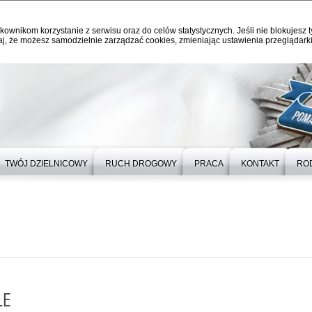
kownikom korzystanie z serwisu oraz do celów statystycznych. Jeśli nie blokujesz t
j, że możesz samodzielnie zarządzać cookies, zmieniając ustawienia przeglądarki
TWÓJ DZIELNICOWY
RUCH DROGOWY
PRACA
KONTAKT
RO
LE