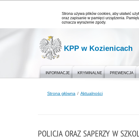
Strona używa plików cookies, aby ułatwić użyt
oraz zapisanie w pamięci urządzenia. Pamięta
oznacza wyrażenie zgody.
KPP w Kozienicach
INFORMACJE
KRYMINALNE
PREWENCJA
Strona główna
Aktualności
POLICJA ORAZ SAPERZY W SZKO