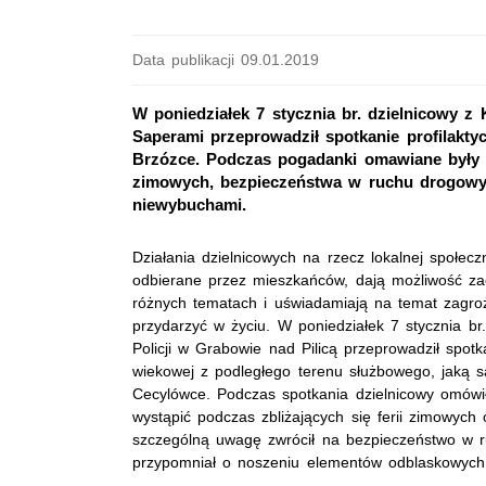
Data publikacji 09.01.2019
W poniedziałek 7 stycznia br. dzielnicowy z 
Saperami przeprowadził spotkanie profilakt
Brzózce. Podczas pogadanki omawiane były z
zimowych, bezpieczeństwa w ruchu drogowy
niewybuchami.
Działania dzielnicowych na rzecz lokalnej społec
odbierane przez mieszkańców, dają możliwość za
różnych tematach i uświadamiają na temat zagro
przydarzyć w życiu. W poniedziałek 7 stycznia br.
Policji w Grabowie nad Pilicą przeprowadził spot
wiekowej z podległego terenu służbowego, jaką s
Cecylówce. Podczas spotkania dzielnicowy omówi
wystąpić podczas zbliżających się ferii zimowych 
szczególną uwagę zwrócił na bezpieczeństwo w 
przypomniał o noszeniu elementów odblaskowych