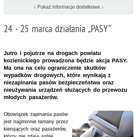
↓ Pokaż informacje dodatkowe ↓
24 - 25 marca działania „PASY"
Jutro i pojutrze na drogach powiatu
kozienickiego prowadzona będzie akcja PASY.
Ma ona na celu ograniczenie skutków
wypadków drogowych, które wynikają z
niezapinania pasów bezpieczeństwa oraz
nieużywania urządzeń służących do przewozu
młodych pasażerów.
Obowiązek zapinania pasów
jest nagminnie łamany przez
kierujących oraz pasażerów,
którzy nie zdają sobie