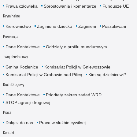
Prawa człowieka
Sprostowania i komentarze
Fundusze UE
Kryminalne
Kierownictwo
Zaginione dziecko
Zaginieni
Poszukiwani
Prewencja
Dane Kontaktowe
Oddziały o profilu mundurowym
Twój dzielnicowy
Gmina Kozienice
Komisariat Policji w Gniewoszowie
Komisariat Policji w Grabowie nad Pilicą
Kim są dzielnicowi?
Ruch Drogowy
Dane Kontaktowe
Prioritety zakres zadań WRD
STOP agresji drogowej
Praca
Dołącz do nas
Praca w służbie cywilnej
Kontakt