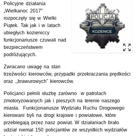
Policyjne działania
„Wielkanoc 2017″
rozpoczęły się w Wielki
Piątek. Tak jak i w latach
ubiegłych kozieniccy
funkcjonariusze czuwali nad
bezpieczeństwem
podróżujących.
Zwracano uwagę na stan
trzeźwości kierowców, przypadki przekraczania prędkości
oraz ,,brawurowych" kierowców.
Policjanci pełnili służbę zarówno w patrolach
zmotoryzowanych jak i pieszych na terenie naszego
miasta. Funkcjonariusze Wydziału Ruchu Drogowego
kierowani byli na drogi krajowe i powiatowe, które
przebiegają przez nasz powiat. W działaniach brało
udział niemal 150 policjantów ze wszystkich wydziałów