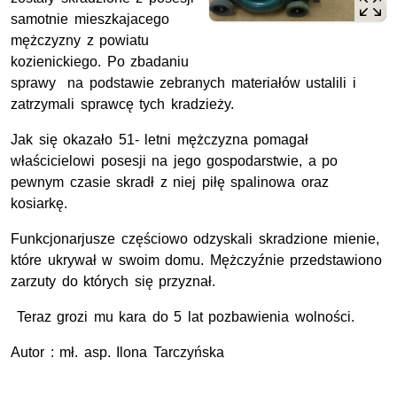
samotnie mieszkajacego
mężczyzny z powiatu
kozienickiego. Po zbadaniu
sprawy na podstawie zebranych materiałów ustalili i
zatrzymali sprawcę tych kradzieży.
Jak się okazało 51- letni mężczyzna pomagał
właścicielowi posesji na jego gospodarstwie, a po
pewnym czasie skradł z niej piłę spalinowa oraz
kosiarkę.
Funkcjonarjusze częściowo odzyskali skradzione mienie,
które ukrywał w swoim domu. Mężczyźnie przedstawiono
zarzuty do których się przyznał.
Teraz grozi mu kara do 5 lat pozbawienia wolności.
Autor : mł. asp. Ilona Tarczyńska