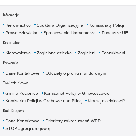
Informacje
Kierownictwo
Struktura Organizacyjna
Komisariaty Policji
Prawa człowieka
Sprostowania i komentarze
Fundusze UE
Kryminalne
Kierownictwo
Zaginione dziecko
Zaginieni
Poszukiwani
Prewencja
Dane Kontaktowe
Oddziały o profilu mundurowym
Twój dzielnicowy
Gmina Kozienice
Komisariat Policji w Gniewoszowie
Komisariat Policji w Grabowie nad Pilicą
Kim są dzielnicowi?
Ruch Drogowy
Dane Kontaktowe
Prioritety zakres zadań WRD
STOP agresji drogowej