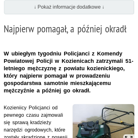
↓ Pokaż informacje dodatkowe ↓
Najpierw pomagał, a później okradł
W ubiegłym tygodniu Policjanci z Komendy
Powiatowej Policji w Kozienicach zatrzymali 51-
letniego mężczyznę z powiatu kozienickiego,
który najpierw pomagał w prowadzeniu
gospodarstwa samotnie mieszkającemu
mężczyźnie a później go okradł.
Kozieniicy Policjanci od
pewnego czasu zajmowali
się sprawą kradzieży
narzędzi ogrodowych, które
zostały skradzione z posesji