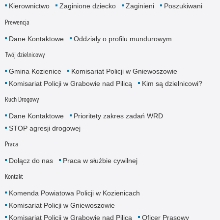
Kierownictwo
Zaginione dziecko
Zaginieni
Poszukiwani
Prewencja
Dane Kontaktowe
Oddziały o profilu mundurowym
Twój dzielnicowy
Gmina Kozienice
Komisariat Policji w Gniewoszowie
Komisariat Policji w Grabowie nad Pilicą
Kim są dzielnicowi?
Ruch Drogowy
Dane Kontaktowe
Prioritety zakres zadań WRD
STOP agresji drogowej
Praca
Dołącz do nas
Praca w służbie cywilnej
Kontakt
Komenda Powiatowa Policji w Kozienicach
Komisariat Policji w Gniewoszowie
Komisariat Policji w Grabowie nad Pilicą
Oficer Prasowy