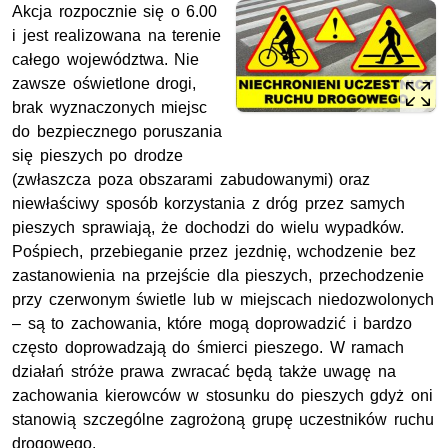
Akcja rozpocznie się o 6.00
i jest realizowana na terenie
całego województwa. Nie
zawsze oświetlone drogi,
brak wyznaczonych miejsc
do bezpiecznego poruszania
się pieszych po drodze
(zwłaszcza poza obszarami zabudowanymi) oraz
niewłaściwy sposób korzystania z dróg przez samych
pieszych sprawiają, że dochodzi do wielu wypadków.
Pośpiech, przebieganie przez jezdnię, wchodzenie bez
zastanowienia na przejście dla pieszych, przechodzenie
przy czerwonym świetle lub w miejscach niedozwolonych
– są to zachowania, które mogą doprowadzić i bardzo
często doprowadzają do śmierci pieszego. W ramach
działań stróże prawa zwracać będą także uwagę na
zachowania kierowców w stosunku do pieszych gdyż oni
stanowią szczególne zagrożoną grupę uczestników ruchu
drogowego.