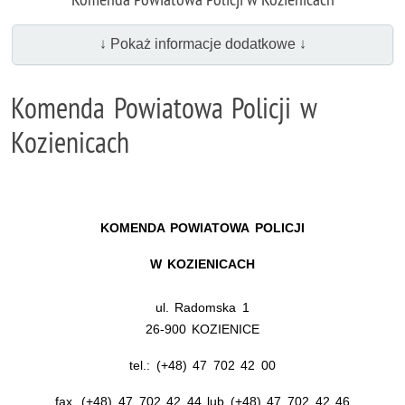
↓ Pokaż informacje dodatkowe ↓
Komenda Powiatowa Policji w
Kozienicach
KOMENDA POWIATOWA POLICJI
W KOZIENICACH
ul. Radomska 1
26-900 KOZIENICE
tel.: (+48) 47 702 42 00
fax. (+48) 47 702 42 44 lub (+48) 47 702 42 46