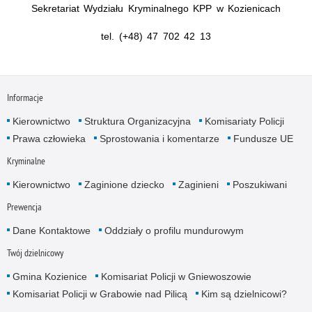
Sekretariat Wydziału Kryminalnego KPP w Kozienicach
tel. (+48) 47 702 42 13
Informacje
Kierownictwo
Struktura Organizacyjna
Komisariaty Policji
Prawa człowieka
Sprostowania i komentarze
Fundusze UE
Kryminalne
Kierownictwo
Zaginione dziecko
Zaginieni
Poszukiwani
Prewencja
Dane Kontaktowe
Oddziały o profilu mundurowym
Twój dzielnicowy
Gmina Kozienice
Komisariat Policji w Gniewoszowie
Komisariat Policji w Grabowie nad Pilicą
Kim są dzielnicowi?