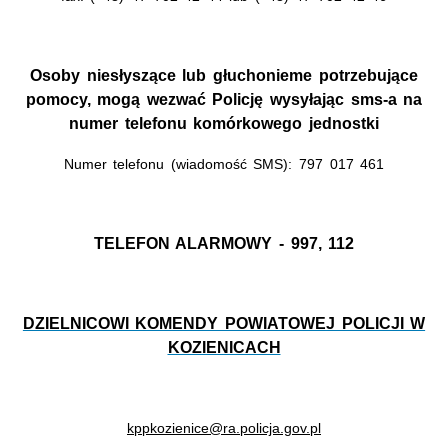
Osoby niesłyszące lub głuchonieme potrzebujące
pomocy, mogą wezwać Policję wysyłając sms-a na
numer telefonu komórkowego jednostki
Numer telefonu (wiadomość SMS): 797 017 461
TELEFON ALARMOWY - 997, 112
DZIELNICOWI KOMENDY POWIATOWEJ POLICJI W
KOZIENICACH
kppkozienice@ra.policja.gov.pl