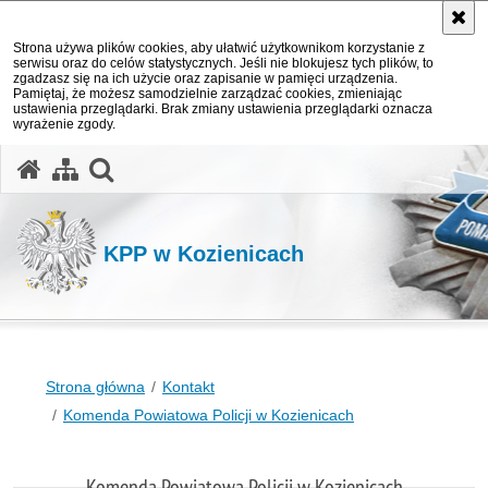
Strona używa plików cookies, aby ułatwić użytkownikom korzystanie z
serwisu oraz do celów statystycznych. Jeśli nie blokujesz tych plików, to
zgadzasz się na ich użycie oraz zapisanie w pamięci urządzenia.
Pamiętaj, że możesz samodzielnie zarządzać cookies, zmieniając
ustawienia przeglądarki. Brak zmiany ustawienia przeglądarki oznacza
wyrażenie zgody.
otwórz wyszukiwarkę
KPP w Kozienicach
Strona główna
Kontakt
Komenda Powiatowa Policji w Kozienicach
Komenda Powiatowa Policji w Kozienicach