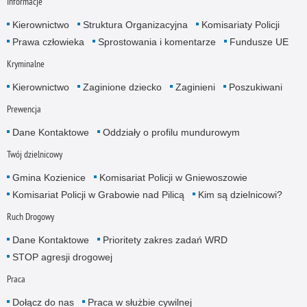
Informacje
Kierownictwo
Struktura Organizacyjna
Komisariaty Policji
Prawa człowieka
Sprostowania i komentarze
Fundusze UE
Kryminalne
Kierownictwo
Zaginione dziecko
Zaginieni
Poszukiwani
Prewencja
Dane Kontaktowe
Oddziały o profilu mundurowym
Twój dzielnicowy
Gmina Kozienice
Komisariat Policji w Gniewoszowie
Komisariat Policji w Grabowie nad Pilicą
Kim są dzielnicowi?
Ruch Drogowy
Dane Kontaktowe
Prioritety zakres zadań WRD
STOP agresji drogowej
Praca
Dołącz do nas
Praca w służbie cywilnej