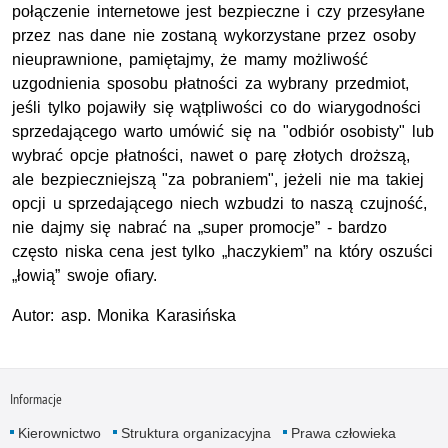
połączenie internetowe jest bezpieczne i czy przesyłane
przez nas dane nie zostaną wykorzystane przez osoby
nieuprawnione, pamiętajmy, że mamy możliwość
uzgodnienia sposobu płatności za wybrany przedmiot,
jeśli tylko pojawiły się wątpliwości co do wiarygodności
sprzedającego warto umówić się na "odbiór osobisty" lub
wybrać opcje płatności, nawet o parę złotych droższą,
ale bezpieczniejszą "za pobraniem", jeżeli nie ma takiej
opcji u sprzedającego niech wzbudzi to naszą czujność,
nie dajmy się nabrać na „super promocje” - bardzo
często niska cena jest tylko „haczykiem” na który oszuści
„łowią” swoje ofiary.
Autor: asp. Monika Karasińska
Informacje
Kierownictwo
Struktura organizacyjna
Prawa człowieka