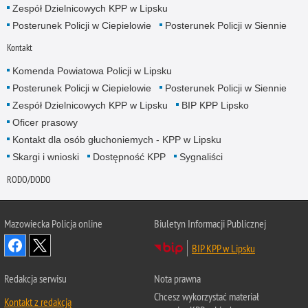
Zespół Dzielnicowych KPP w Lipsku
Posterunek Policji w Ciepielowie
Posterunek Policji w Siennie
Kontakt
Komenda Powiatowa Policji w Lipsku
Posterunek Policji w Ciepielowie
Posterunek Policji w Siennie
Zespół Dzielnicowych KPP w Lipsku
BIP KPP Lipsko
Oficer prasowy
Kontakt dla osób głuchoniemych - KPP w Lipsku
Skargi i wnioski
Dostępność KPP
Sygnaliści
RODO/DODO
Mazowiecka Policja online
Biuletyn Informacji Publicznej
BIP KPP w Lipsku
Redakcja serwisu
Nota prawna
Chcesz wykorzystać materiał
Kontakt z redakcją