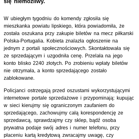
się niemożliwy.
W ubiegłym tygodniu do komendy zgłosiła się
mieszkanka powiatu lipskiego, która powiadomiła, że
została oszukana przy zakupie biletów na mecz piłkarski
Polska-Portugalia. Kobieta znalazła ogłoszenie na
jednym z portali społecznościowych. Skontaktowała się
ze sprzedającym i uzgodniła cenę. Przelała na jego
konto blisko 2240 złotych. Po zrobieniu wpłaty biletów
nie otrzymała, a konto sprzedającego zostało
zablokowane.
Policjanci ostrzegają przed oszustami wykorzystującymi
internetowe portale sprzedażowe i przypominają: kupując
w sieci kierujmy się ograniczonym zaufaniem do
sprzedającego, zachowujmy całą korespondencję ze
sprzedawcą, sprawdzajmy czy sklep, bądź osoba
prywatna podaje swój adres i numer telefonu, przy
płaceniu kartą kredytową zwracajmy uwagę, czy