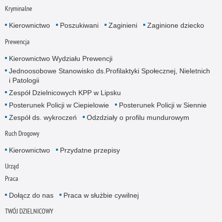
Kryminalne
Kierownictwo
Poszukiwani
Zaginieni
Zaginione dziecko
Prewencja
Kierownictwo Wydziału Prewencji
Jednoosobowe Stanowisko ds.Profilaktyki Społecznej, Nieletnich
i Patologii
Zespół Dzielnicowych KPP w Lipsku
Posterunek Policji w Ciepielowie
Posterunek Policji w Siennie
Zespół ds. wykroczeń
Odzdziały o profilu mundurowym
Ruch Drogowy
Kierownictwo
Przydatne przepisy
Urząd
Praca
Dołącz do nas
Praca w służbie cywilnej
TWÓJ DZIELNICOWY