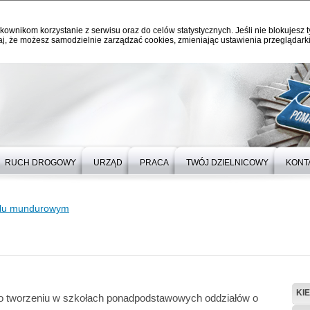
kownikom korzystanie z serwisu oraz do celów statystycznych. Jeśli nie blokujesz t
j, że możesz samodzielnie zarządzać cookies, zmieniając ustawienia przeglądarki
RUCH DROGOWY
URZĄD
PRACA
TWÓJ DZIELNICOWY
KONT
filu mundurowym
KI
 tworzeniu w szkołach ponadpodstawowych oddziałów o