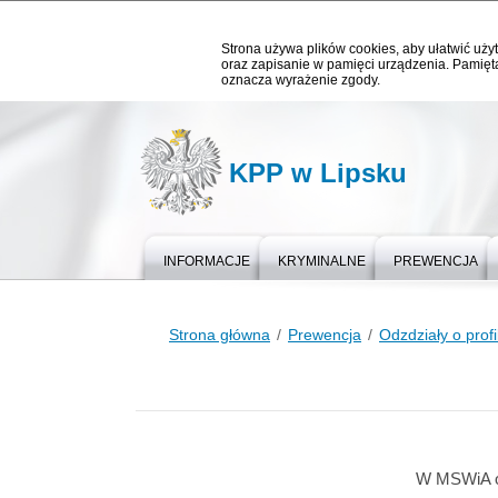
Strona używa plików cookies, aby ułatwić użyt
oraz zapisanie w pamięci urządzenia. Pamięta
oznacza wyrażenie zgody.
KPP w Lipsku
INFORMACJE
KRYMINALNE
PREWENCJA
Strona główna
Prewencja
Odzdziały o pro
W MSWiA o